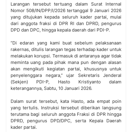
Larangan tersebut tertuang dalam Surat Internal
Nomor 508/IN/DPP/I/2026 tertanggal 9 Januari 2026
yang ditujukan kepada seluruh kader partai, mulai
dari anggota fraksi di DPR RI dan DPRD, pengurus
DPD dan DPC, hingga kepala daerah dari PDI-P.
“Di edaran yang kami buat sebelum pelaksanaan
rakernas, ditulis larangan tegas terhadap kader untuk
melakukan korupsi. Termasuk di antaranya agar tidak
meminta uang pada pihak mana pun dengan alasan
akan mengikuti kegiatan partai, khususnya untuk
penyelenggara negara,” ujar Sekretaris Jenderal
(Sekjen) PDI-P, Hasto Kristiyanto dalam
keterangannya, Sabtu, 10 Januari 2026.
Dalam surat tersebut, kata Hasto, ada empat poin
yang tertulis. Instruksi tersebut diberikan langsung
terutama bagi seluruh anggota Fraksi di DPR hingga
DPRD, pengurus DPD/DPC, serta Kepala Daerah
kader partai.