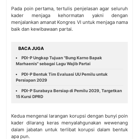
Pada poin pertama, tertulis penjelasan agar seluruh
kader menjaga kehormatan yakni dengan
menjalankan amanat Kongres VI untuk menjaga nama
baik dan kewibawaan partai.
BACA JUGA
PDI-P Ungkap Tujuan "Bung Karno Bapak
Marhaenis" sebagai Lagu Wajib Partai
PDI-P Bentuk Tim Evaluasi UU Pemilu untuk
Persiapan 2029
PDI-P Surabaya Bersiap di Pemilu 2029, Targetkan
15 Kursi DPRD
Kedua mengenai larangan korupsi dengan bunyi poin
kader dilarang keras menyalahgunakan wewenang
dalam jabatan untuk terlibat korupsi dalam bentuk
apa pun.