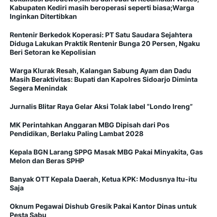
Kabupaten Kediri masih beroperasi seperti biasa;Warga
Inginkan Ditertibkan
Rentenir Berkedok Koperasi: PT Satu Saudara Sejahtera
Diduga Lakukan Praktik Rentenir Bunga 20 Persen, Ngaku
Beri Setoran ke Kepolisian
Warga Klurak Resah, Kalangan Sabung Ayam dan Dadu
Masih Beraktivitas: Bupati dan Kapolres Sidoarjo Diminta
Segera Menindak
Jurnalis Blitar Raya Gelar Aksi Tolak label “Londo Ireng”
MK Perintahkan Anggaran MBG Dipisah dari Pos
Pendidikan, Berlaku Paling Lambat 2028
Kepala BGN Larang SPPG Masak MBG Pakai Minyakita, Gas
Melon dan Beras SPHP
Banyak OTT Kepala Daerah, Ketua KPK: Modusnya Itu-itu
Saja
Oknum Pegawai Dishub Gresik Pakai Kantor Dinas untuk
Pesta Sabu