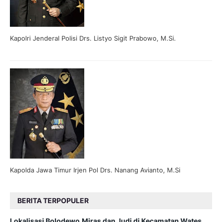
Kapolri Jenderal Polisi Drs. Listyo Sigit Prabowo, M.Si.
Kapolda Jawa Timur Irjen Pol Drs. Nanang Avianto, M.Si
BERITA TERPOPULER
Lokalisasi Bolodewo,Miras dan Judi di Kecamatan Wates,