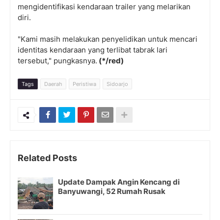
mengidentifikasi kendaraan trailer yang melarikan
diri.
"Kami masih melakukan penyelidikan untuk mencari
identitas kendaraan yang terlibat tabrak lari
tersebut," pungkasnya.
(*/red)
Tags
Daerah
Peristiwa
Sidoarjo
Related Posts
Update Dampak Angin Kencang di
Banyuwangi, 52 Rumah Rusak