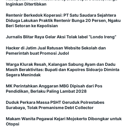
Inginkan Ditertibkan
Rentenir Berkedok Koperasi: PT Satu Saudara Sejahtera
Diduga Lakukan Praktik Rentenir Bunga 20 Persen, Ngaku
Beri Setoran ke Kepolisian
Jurnalis Blitar Raya Gelar Aksi Tolak label “Londo Ireng”
Hacker di Jatim Jual Ratusan Website Sekolah dan
Pemerintah buat Promosi Judol
Warga Klurak Resah, Kalangan Sabung Ayam dan Dadu
Masih Beraktivitas: Bupati dan Kapolres Sidoarjo Diminta
Segera Menindak
MK Perintahkan Anggaran MBG Dipisah dari Pos
Pendidikan, Berlaku Paling Lambat 2028
Duduk Perkara Massa PSHT Geruduk Polrestabes
Surabaya, Tolak Premanisme Debt Collector
Makam Wanita Pegawai Kejari Mojokerto Dibongkar untuk
Otopsi