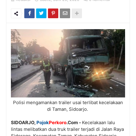
Polisi mengamankan trailer usai terlibat kecelakaan
di Taman, Sidoarjo.
SIDOARJO,
Pojok
Perkoro
.Com -
Kecelakaan lalu
lintas melibatkan dua truk trailer terjadi di Jalan Raya
Sidorogo, Kecamatan Taman, Kabupaten Sidoarjo,