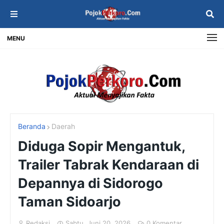
MENU
Beranda
Daerah
Diduga Sopir Mengantuk,
Trailer Tabrak Kendaraan di
Depannya di Sidorogo
Taman Sidoarjo
Redaksi
Sabtu, Juni 20, 2026
0 Komentar