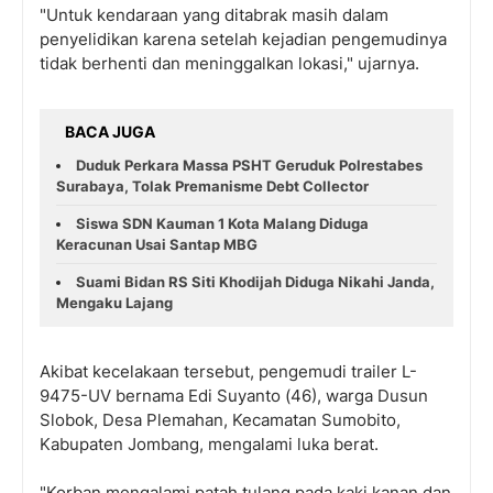
"Untuk kendaraan yang ditabrak masih dalam
penyelidikan karena setelah kejadian pengemudinya
tidak berhenti dan meninggalkan lokasi," ujarnya.
BACA JUGA
Duduk Perkara Massa PSHT Geruduk Polrestabes
Surabaya, Tolak Premanisme Debt Collector
Siswa SDN Kauman 1 Kota Malang Diduga
Keracunan Usai Santap MBG
Suami Bidan RS Siti Khodijah Diduga Nikahi Janda,
Mengaku Lajang
Akibat kecelakaan tersebut, pengemudi trailer L-
9475-UV bernama Edi Suyanto (46), warga Dusun
Slobok, Desa Plemahan, Kecamatan Sumobito,
Kabupaten Jombang, mengalami luka berat.
"Korban mengalami patah tulang pada kaki kanan dan