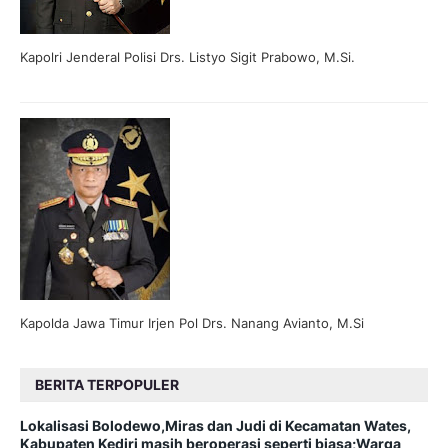
Kapolri Jenderal Polisi Drs. Listyo Sigit Prabowo, M.Si.
Kapolda Jawa Timur Irjen Pol Drs. Nanang Avianto, M.Si
BERITA TERPOPULER
Lokalisasi Bolodewo,Miras dan Judi di Kecamatan Wates,
Kabupaten Kediri masih beroperasi seperti biasa;Warga