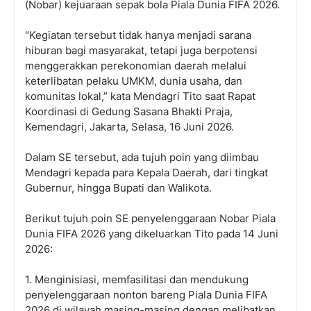
(Nobar) kejuaraan sepak bola Piala Dunia FIFA 2026.
"Kegiatan tersebut tidak hanya menjadi sarana
hiburan bagi masyarakat, tetapi juga berpotensi
menggerakkan perekonomian daerah melalui
keterlibatan pelaku UMKM, dunia usaha, dan
komunitas lokal,” kata Mendagri Tito saat Rapat
Koordinasi di Gedung Sasana Bhakti Praja,
Kemendagri, Jakarta, Selasa, 16 Juni 2026.
Dalam SE tersebut, ada tujuh poin yang diimbau
Mendagri kepada para Kepala Daerah, dari tingkat
Gubernur, hingga Bupati dan Walikota.
Berikut tujuh poin SE penyelenggaraan Nobar Piala
Dunia FIFA 2026 yang dikeluarkan Tito pada 14 Juni
2026:
1. Menginisiasi, memfasilitasi dan mendukung
penyelenggaraan nonton bareng Piala Dunia FIFA
2026 di wilayah masing-masing dengan melibatkan