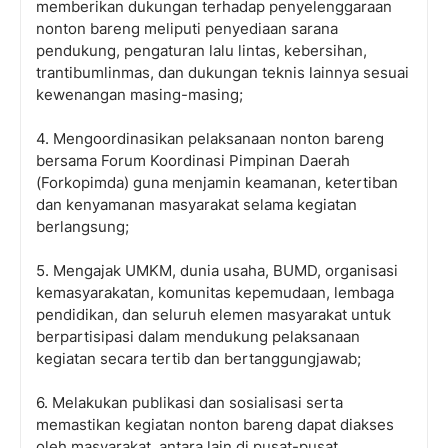
memberikan dukungan terhadap penyelenggaraan
nonton bareng meliputi penyediaan sarana
pendukung, pengaturan lalu lintas, kebersihan,
trantibumlinmas, dan dukungan teknis lainnya sesuai
kewenangan masing-masing;
4. Mengoordinasikan pelaksanaan nonton bareng
bersama Forum Koordinasi Pimpinan Daerah
(Forkopimda) guna menjamin keamanan, ketertiban
dan kenyamanan masyarakat selama kegiatan
berlangsung;
5. Mengajak UMKM, dunia usaha, BUMD, organisasi
kemasyarakatan, komunitas kepemudaan, lembaga
pendidikan, dan seluruh elemen masyarakat untuk
berpartisipasi dalam mendukung pelaksanaan
kegiatan secara tertib dan bertanggungjawab;
6. Melakukan publikasi dan sosialisasi serta
memastikan kegiatan nonton bareng dapat diakses
oleh masyarakat, antara lain di pusat-pusat