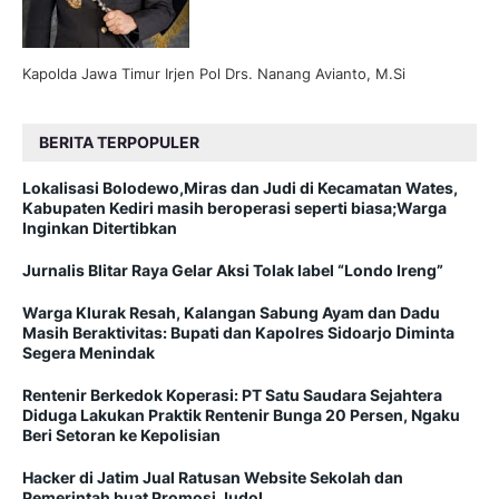
Kapolda Jawa Timur Irjen Pol Drs. Nanang Avianto, M.Si
BERITA TERPOPULER
Lokalisasi Bolodewo,Miras dan Judi di Kecamatan Wates,
Kabupaten Kediri masih beroperasi seperti biasa;Warga
Inginkan Ditertibkan
Jurnalis Blitar Raya Gelar Aksi Tolak label “Londo Ireng”
Warga Klurak Resah, Kalangan Sabung Ayam dan Dadu
Masih Beraktivitas: Bupati dan Kapolres Sidoarjo Diminta
Segera Menindak
Rentenir Berkedok Koperasi: PT Satu Saudara Sejahtera
Diduga Lakukan Praktik Rentenir Bunga 20 Persen, Ngaku
Beri Setoran ke Kepolisian
Hacker di Jatim Jual Ratusan Website Sekolah dan
Pemerintah buat Promosi Judol