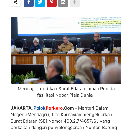
Mendagri terbitkan Surat Edaran imbau Pemda
fasilitasi Nobar Piala Dunia.
JAKARTA,
Pojok
Perkoro
.Com -
Menteri Dalam
Negeri (Mendagri), Tito Karnavian mengeluarkan
Surat Edaran (SE) Nomor 400.2.7/4657/SJ yang
berkaitan dengan penyelenggaraan Nonton Bareng