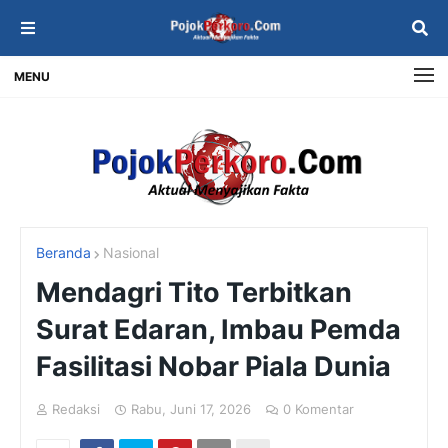
MENU
Beranda
Nasional
Mendagri Tito Terbitkan
Surat Edaran, Imbau Pemda
Fasilitasi Nobar Piala Dunia
Redaksi
Rabu, Juni 17, 2026
0 Komentar