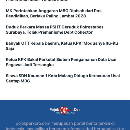
MK Perintahkan Anggaran MBG Dipisah dari Pos
Pendidikan, Berlaku Paling Lambat 2028
Duduk Perkara Massa PSHT Geruduk Polrestabes
Surabaya, Tolak Premanisme Debt Collector
Banyak OTT Kepala Daerah, Ketua KPK: Modusnya Itu-itu
Saja
Ketua KPK Bakal Perketat Sistem Pengamanan Data Usai
Pegawai Jadi Tersangka
Siswa SDN Kauman 1 Kota Malang Diduga Keracunan Usai
Santap MBG
pojokperkoro.com merupakan portal berita terkini di
Indonesia, menyajikan beragam informasi dari berbagai sektor