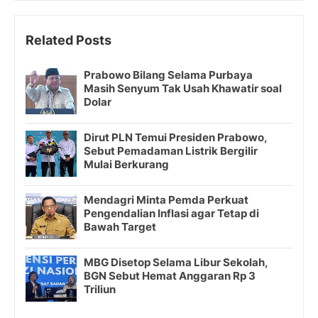
Related Posts
Prabowo Bilang Selama Purbaya
Masih Senyum Tak Usah Khawatir soal
Dolar
Dirut PLN Temui Presiden Prabowo,
Sebut Pemadaman Listrik Bergilir
Mulai Berkurang
Mendagri Minta Pemda Perkuat
Pengendalian Inflasi agar Tetap di
Bawah Target
MBG Disetop Selama Libur Sekolah,
BGN Sebut Hemat Anggaran Rp 3
Triliun