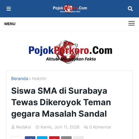
MENU
Beranda
Hukrim
Siswa SMA di Surabaya
Tewas Dikeroyok Teman
gegara Masalah Sandal
Redaksi
Kamis, Juni 11, 2026
0 Komentar