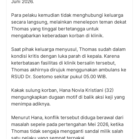
Juni 2026.
Para pelaku kemudian tidak menghubungi keluarga
secara langsung, melainkan menelepon teman dekat
Thomas yang tinggal bertetangga untuk
mengabarkan keberadaan korban di klinik.
Saat pihak keluarga menyusul, Thomas sudah dalam
kondisi kritis dengan luka parah di kepala. Karena
keterbatasan fasilitas di klinik bersalin tersebut,
Thomas akhirnya dirujuk menggunakan ambulans ke
RSUD Dr. Soetomo sekitar pukul 05.00 WIB.
Kakak sulung korban, Hana Novia Kristiani (32)
mengungkapkan dugaan motif di balik aksi keji yang
menimpa adiknya.
Menurut Hana, konflik tersebut diduga berawal dari
masalah sepele pada pertengahan Mei 2026, ketika
Thomas tidak sengaja mengganti sandal milik salah
satu pelaku yang sempat terpakai.