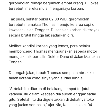
gerombolan remaja berjumlah empat orang. Di lokasi
tersebut, mereka mulai menganiaya korban.
Tak puas, sekitar pukul 02.00 WIB, gerombolan
tersebut memaksa Thomas menuju ke area sepi di
kawasan Jalan Tengger. Di sanalah korban dikeroyok
secara brutal hingga tak sadarkan diri.
Melihat kondisi korban yang lemas, para pelaku
membonceng Thomas menggunakan sepeda motor
menuju klinik bersalin Dokter Danu di Jalan Manukan
Tengah.
Di tengah jalan, tubuh Thomas sempat ambruk ke
tanah karena kondisinya yang sudah lunglai.
"Setelah itu ditaruh di belakang sempat terjatuh
katanya. Itu dalam keadaan dia sudah enggak sadar
gitu. Setelah itu dia digeletakkan di dekatnya toko
yang jualan sembako," ujar Nia, Kamis malam, 04