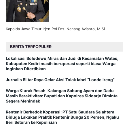
Kapolda Jawa Timur Irjen Pol Drs. Nanang Avianto, M.Si
BERITA TERPOPULER
Lokalisasi Bolodewo,Miras dan Judi di Kecamatan Wates,
Kabupaten Kediri masih beroperasi seperti biasa;Warga
Inginkan Ditertibkan
Jurnalis Blitar Raya Gelar Aksi Tolak label “Londo Ireng”
Warga Klurak Resah, Kalangan Sabung Ayam dan Dadu
Masih Beraktivitas: Bupati dan Kapolres Sidoarjo Diminta
Segera Menindak
Rentenir Berkedok Koperasi: PT Satu Saudara Sejahtera
Diduga Lakukan Praktik Rentenir Bunga 20 Persen, Ngaku
Beri Setoran ke Kepolisian