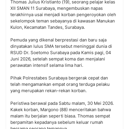
Thomas Julius Kristianto (19), seorang pelajar kelas
XII SMAN 11 Surabaya, mengembuskan napas
terakhirnya usai menjadi korban pengeroyokan oleh
sekelompok teman sebayanya di kawasan Manukan
Kulon, Kecamatan Tandes, Surabaya.
Pemuda yang dikenal berprestasi dan baru saja
dinyatakan lulus SMA tersebut meninggal dunia di
RSUD Dr. Soetomo Surabaya pada Kamis pagi, 04
Juni 2026, setelah sempat koma dan menjalani
perawatan intensif selama lima hari.
Pihak Polrestabes Surabaya bergerak cepat dan
telah mengamankan empat orang terduga pelaku
yang merupakan rekan-rekan korban.
Peristiwa berawal pada Sabtu malam, 30 Mei 2026.
Kakek korban, Margono (88) menceritakan bahwa
malam itu berjalan seperti biasa. Thomas sempat
berpamitan kepadanya sebelum keluar rumah
bersama seorang temannya.