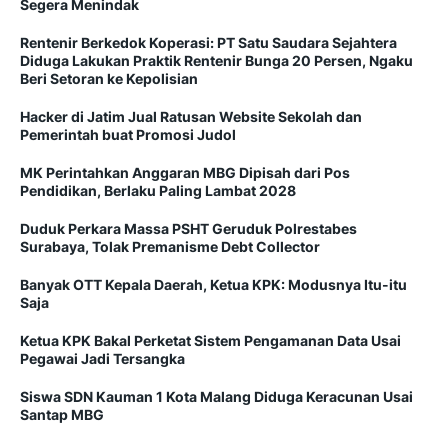
Segera Menindak
Rentenir Berkedok Koperasi: PT Satu Saudara Sejahtera
Diduga Lakukan Praktik Rentenir Bunga 20 Persen, Ngaku
Beri Setoran ke Kepolisian
Hacker di Jatim Jual Ratusan Website Sekolah dan
Pemerintah buat Promosi Judol
MK Perintahkan Anggaran MBG Dipisah dari Pos
Pendidikan, Berlaku Paling Lambat 2028
Duduk Perkara Massa PSHT Geruduk Polrestabes
Surabaya, Tolak Premanisme Debt Collector
Banyak OTT Kepala Daerah, Ketua KPK: Modusnya Itu-itu
Saja
Ketua KPK Bakal Perketat Sistem Pengamanan Data Usai
Pegawai Jadi Tersangka
Siswa SDN Kauman 1 Kota Malang Diduga Keracunan Usai
Santap MBG