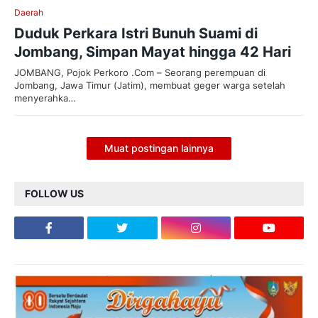
Daerah
Duduk Perkara Istri Bunuh Suami di
Jombang, Simpan Mayat hingga 42 Hari
JOMBANG, Pojok Perkoro .Com – Seorang perempuan di
Jombang, Jawa Timur (Jatim), membuat geger warga setelah
menyerahka…
Muat postingan lainnya
FOLLOW US