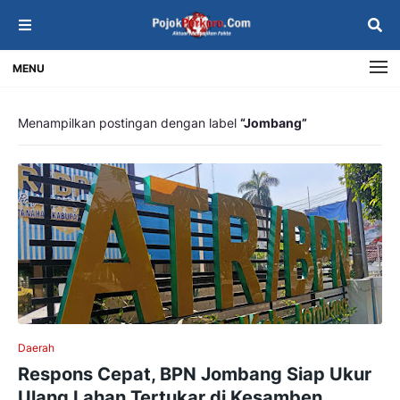
MENU
Menampilkan postingan dengan label
Jombang
Daerah
Respons Cepat, BPN Jombang Siap Ukur
Ulang Lahan Tertukar di Kesamben