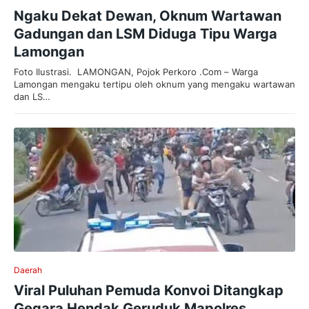
Ngaku Dekat Dewan, Oknum Wartawan
Gadungan dan LSM Diduga Tipu Warga
Lamongan
Foto Ilustrasi. LAMONGAN, Pojok Perkoro .Com – Warga
Lamongan mengaku tertipu oleh oknum yang mengaku wartawan
dan LS…
Daerah
Viral Puluhan Pemuda Konvoi Ditangkap
Gegara Hendak Geruduk Mapolres