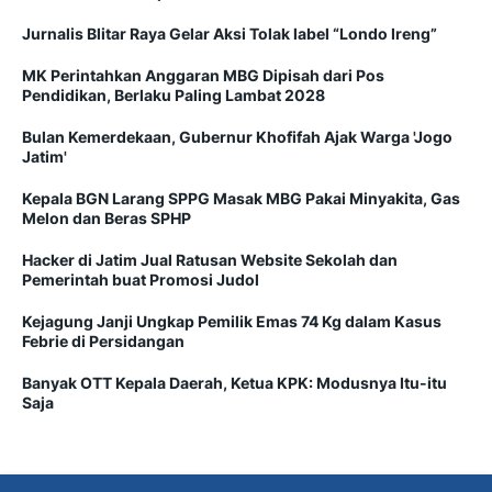
Jurnalis Blitar Raya Gelar Aksi Tolak label “Londo Ireng”
MK Perintahkan Anggaran MBG Dipisah dari Pos
Pendidikan, Berlaku Paling Lambat 2028
Bulan Kemerdekaan, Gubernur Khofifah Ajak Warga 'Jogo
Jatim'
Kepala BGN Larang SPPG Masak MBG Pakai Minyakita, Gas
Melon dan Beras SPHP
Hacker di Jatim Jual Ratusan Website Sekolah dan
Pemerintah buat Promosi Judol
Kejagung Janji Ungkap Pemilik Emas 74 Kg dalam Kasus
Febrie di Persidangan
Banyak OTT Kepala Daerah, Ketua KPK: Modusnya Itu-itu
Saja