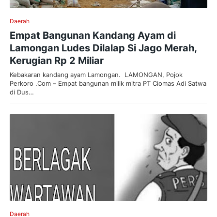
Daerah
Empat Bangunan Kandang Ayam di
Lamongan Ludes Dilalap Si Jago Merah,
Kerugian Rp 2 Miliar
Kebakaran kandang ayam Lamongan. LAMONGAN, Pojok
Perkoro .Com – Empat bangunan milik mitra PT Ciomas Adi Satwa
di Dus…
Daerah