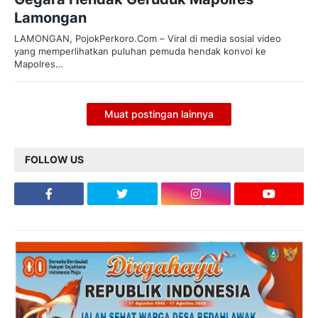
Lamongan
LAMONGAN, PojokPerkoro.Com – Viral di media sosial video
yang memperlihatkan puluhan pemuda hendak konvoi ke
Mapolres…
Muat postingan lainnya
FOLLOW US