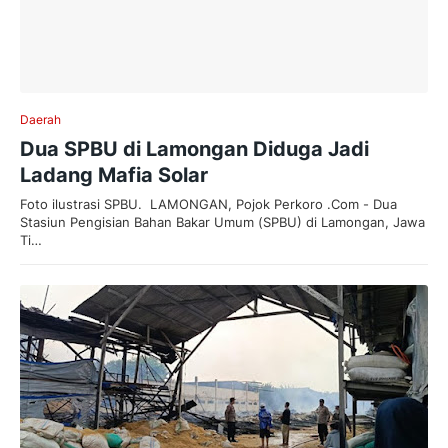
Daerah
Dua SPBU di Lamongan Diduga Jadi
Ladang Mafia Solar
Foto ilustrasi SPBU. LAMONGAN, Pojok Perkoro .Com - Dua
Stasiun Pengisian Bahan Bakar Umum (SPBU) di Lamongan, Jawa
Ti…