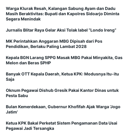
Warga Klurak Resah, Kalangan Sabung Ayam dan Dadu
Masih Beraktivitas: Bupati dan Kapolres Sidoarjo Diminta
Segera Menindak
Jurnalis Blitar Raya Gelar Aksi Tolak label “Londo Ireng”
MK Perintahkan Anggaran MBG Dipisah dari Pos
Pendidikan, Berlaku Paling Lambat 2028
Kepala BGN Larang SPPG Masak MBG Pakai Minyakita, Gas
Melon dan Beras SPHP
Banyak OTT Kepala Daerah, Ketua KPK: Modusnya Itu-itu
Saja
Oknum Pegawai Dishub Gresik Pakai Kantor Dinas untuk
Pesta Sabu
Bulan Kemerdekaan, Gubernur Khofifah Ajak Warga 'Jogo
Jatim'
Ketua KPK Bakal Perketat Sistem Pengamanan Data Usai
Pegawai Jadi Tersangka