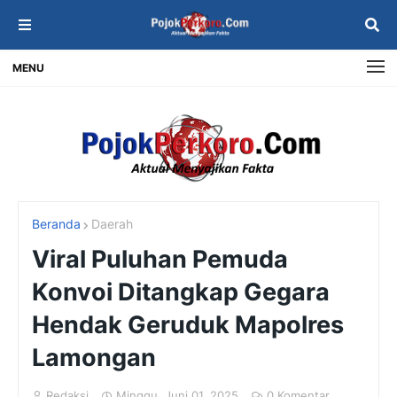
MENU
Beranda
Daerah
Viral Puluhan Pemuda
Konvoi Ditangkap Gegara
Hendak Geruduk Mapolres
Lamongan
Redaksi
Minggu, Juni 01, 2025
0 Komentar