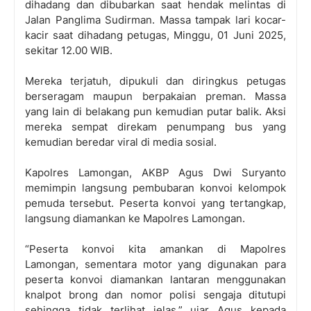
dihadang dan dibubarkan saat hendak melintas di
Jalan Panglima Sudirman. Massa tampak lari kocar-
kacir saat dihadang petugas, Minggu, 01 Juni 2025,
sekitar 12.00 WIB.
Mereka terjatuh, dipukuli dan diringkus petugas
berseragam maupun berpakaian preman. Massa
yang lain di belakang pun kemudian putar balik. Aksi
mereka sempat direkam penumpang bus yang
kemudian beredar viral di media sosial.
Kapolres Lamongan, AKBP Agus Dwi Suryanto
memimpin langsung pembubaran konvoi kelompok
pemuda tersebut. Peserta konvoi yang tertangkap,
langsung diamankan ke Mapolres Lamongan.
“Peserta konvoi kita amankan di Mapolres
Lamongan, sementara motor yang digunakan para
peserta konvoi diamankan lantaran menggunakan
knalpot brong dan nomor polisi sengaja ditutupi
sehingga tidak terlihat jelas,” ujar Agus kepada