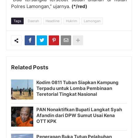
Polres Lamongan,” ujarnya.
(*/red)
Tags
Daerah
Headline
Hukrim
Lamongan
Related Posts
Kodim 0811 Tuban Siapkan Kampung
Terpadu untuk Lomba Pembinaan
Teretorial Tingkat Nasional
PAN Nonaktifkan Bupati Langkat Syah
Afandin dari DPW Sumut Usai Kena
OTT KPK
Penerapan Buka Tutup Pelabuhan