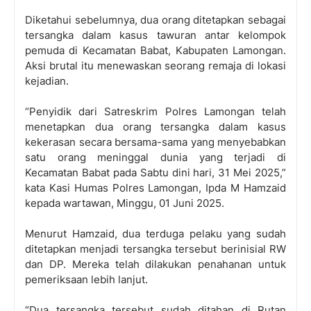
Diketahui sebelumnya, dua orang ditetapkan sebagai
tersangka dalam kasus tawuran antar kelompok
pemuda di Kecamatan Babat, Kabupaten Lamongan.
Aksi brutal itu menewaskan seorang remaja di lokasi
kejadian.
“Penyidik dari Satreskrim Polres Lamongan telah
menetapkan dua orang tersangka dalam kasus
kekerasan secara bersama-sama yang menyebabkan
satu orang meninggal dunia yang terjadi di
Kecamatan Babat pada Sabtu dini hari, 31 Mei 2025,”
kata Kasi Humas Polres Lamongan, Ipda M Hamzaid
kepada wartawan, Minggu, 01 Juni 2025.
Menurut Hamzaid, dua terduga pelaku yang sudah
ditetapkan menjadi tersangka tersebut berinisial RW
dan DP. Mereka telah dilakukan penahanan untuk
pemeriksaan lebih lanjut.
“Dua tersangka tersebut sudah ditahan di Rutan