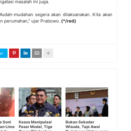
ngatasi masalah ini juga.
 Mudah-mudahan segera akan dilaksanakan. Kita akan
n perumahan,” ujar Prabowo.
(*/red)
er
a Soni
Kasus Manipulasi
Bukan Sekadar
an Lima
Pasar Modal, Tiga
Wisuda, Tapi Awal