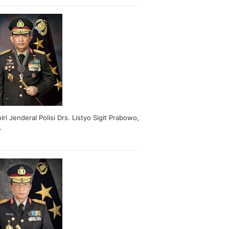
lri Jenderal Polisi Drs. Listyo Sigit Prabowo,
.