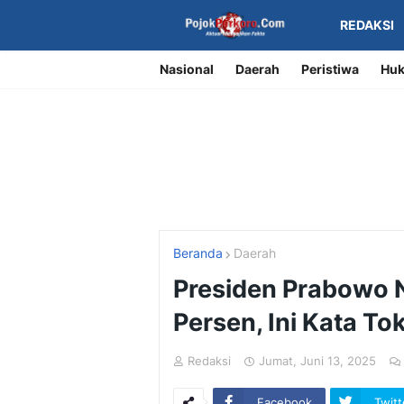
REDAKSI
Nasional
Daerah
Peristiwa
Huk
Beranda
Daerah
Presiden Prabowo 
Persen, Ini Kata To
Redaksi
Jumat, Juni 13, 2025
Facebook
Twitt