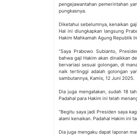
pengejawantahan pemerintahan yang
pungkasnya.
Diketahui sebelumnya, kenaikan gaji
Hal ini diungkapkan langsung Pra
Hakim Mahkamah Agung Republik In
“Saya Prabowo Subianto, Preside
bahwa gaji Hakim akan dinaikkan de
bervariasi sesuai golongan, di man
naik tertinggi adalah golongan y
sambutannya, Kamis, 12 Juni 2025.
Dia juga mengatakan, sudah 18 tah
Padahal para Hakim ini telah menanga
“Begitu saya jadi Presiden saya ka
alami kenaikan. Padahal Hakim ini ta
Dia juga mengaku dapat laporan ma