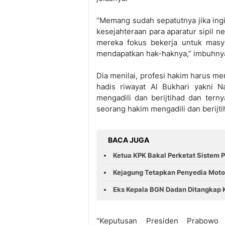
“Memang sudah sepatutnya jika ingi
kesejahteraan para aparatur sipil 
mereka fokus bekerja untuk masy
mendapatkan hak-haknya,” imbuhny
Dia menilai, profesi hakim harus m
hadis riwayat Al Bukhari yakni
mengadili dan berijtihad dan terny
seorang hakim mengadili dan berijti
BACA JUGA
Ketua KPK Bakal Perketat Sistem 
Kejagung Tetapkan Penyedia Motor
Eks Kepala BGN Dadan Ditangkap 
“Keputusan Presiden Prabowo