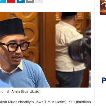
idillah Amin (Gus Ubaid).
koh Muda Nahdliyin Jawa Timur (Jatim), KH Ubaidillah