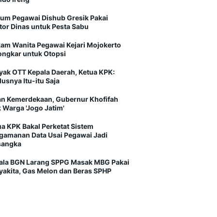
um Pegawai Dishub Gresik Pakai
tor Dinas untuk Pesta Sabu
am Wanita Pegawai Kejari Mojokerto
ongkar untuk Otopsi
yak OTT Kepala Daerah, Ketua KPK:
usnya Itu-itu Saja
an Kemerdekaan, Gubernur Khofifah
 Warga 'Jogo Jatim'
ua KPK Bakal Perketat Sistem
gamanan Data Usai Pegawai Jadi
sangka
ala BGN Larang SPPG Masak MBG Pakai
yakita, Gas Melon dan Beras SPHP