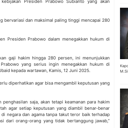
 kebijakan Presiden Prabowo Subianto yang akan
ng bervariasi dan maksimal paling tinggi mencapai 280
tmen Presiden Prabowo dalam menegakkan hukum di
kan gaji hakim hingga 280 persen, ini menunjukkan
 Prabowo yang serius ingin menegakkan hukum di
Kapo
 Ubaid kepada wartawan, Kamis, 12 Juni 2025.
M.Si
rlu diperhatikan agar bisa mengambil keputusan yang
 penghasilan saja, akan tetapi keamanan para hakim
ntah agar setiap keputusan yang diambil benar-benar
di negara dan agama tanpa takut teror baik terhadap
asi dari orang-orang yang tidak bertanggung jawab,”