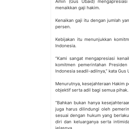
Amin (Gus Ubaid) mengapresiasi
menaikkan gaji hakim.
Kenaikan gaji itu dengan jumlah ya
persen.
Kebijakan itu menunjukkan komi
Indonesia.
“Kami sangat mengapresiasi kenai
komitmen pemerintahan Presiden
Indonesia seadil-adilnya,” kata Gus
Menurutnya, kesejahteraan Hakim pe
objektif serta adil bagi semua pihak.
“Bahkan bukan hanya kesejahteraan
juga harus dilindungi oleh pemeri
sesuai dengan hukum yang berlaku 
diri dan keluarganya serta intimid
jelasnya.