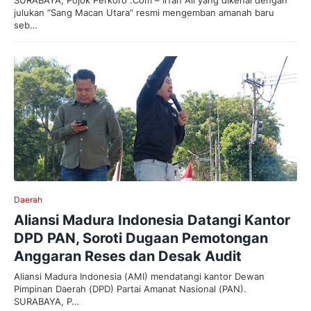
SURABAYA, Pojok Perkoro .Com – Irfan Ali yang dikenal dengan
julukan “Sang Macan Utara” resmi mengemban amanah baru
seb…
Daerah
Aliansi Madura Indonesia Datangi Kantor
DPD PAN, Soroti Dugaan Pemotongan
Anggaran Reses dan Desak Audit
Aliansi Madura Indonesia (AMI) mendatangi kantor Dewan
Pimpinan Daerah (DPD) Partai Amanat Nasional (PAN).
SURABAYA, P…