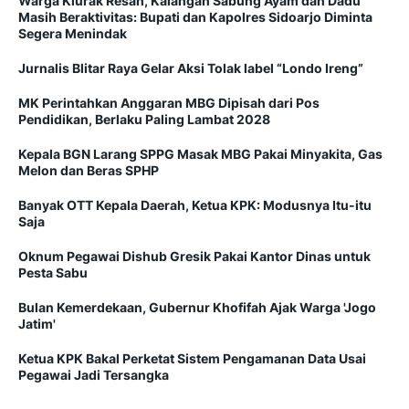
Warga Klurak Resah, Kalangan Sabung Ayam dan Dadu
Masih Beraktivitas: Bupati dan Kapolres Sidoarjo Diminta
Segera Menindak
Jurnalis Blitar Raya Gelar Aksi Tolak label “Londo Ireng”
MK Perintahkan Anggaran MBG Dipisah dari Pos
Pendidikan, Berlaku Paling Lambat 2028
Kepala BGN Larang SPPG Masak MBG Pakai Minyakita, Gas
Melon dan Beras SPHP
Banyak OTT Kepala Daerah, Ketua KPK: Modusnya Itu-itu
Saja
Oknum Pegawai Dishub Gresik Pakai Kantor Dinas untuk
Pesta Sabu
Bulan Kemerdekaan, Gubernur Khofifah Ajak Warga 'Jogo
Jatim'
Ketua KPK Bakal Perketat Sistem Pengamanan Data Usai
Pegawai Jadi Tersangka