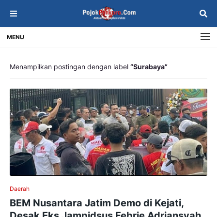
MENU
Menampilkan postingan dengan label
Surabaya
Daerah
BEM Nusantara Jatim Demo di Kejati,
Desak Eks Jampidsus Febrie Adriansyah