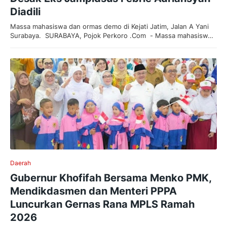
Diadili
Massa mahasiswa dan ormas demo di Kejati Jatim, Jalan A Yani
Surabaya. SURABAYA, Pojok Perkoro .Com - Massa mahasisw…
Daerah
Gubernur Khofifah Bersama Menko PMK,
Mendikdasmen dan Menteri PPPA
Luncurkan Gernas Rana MPLS Ramah
2026