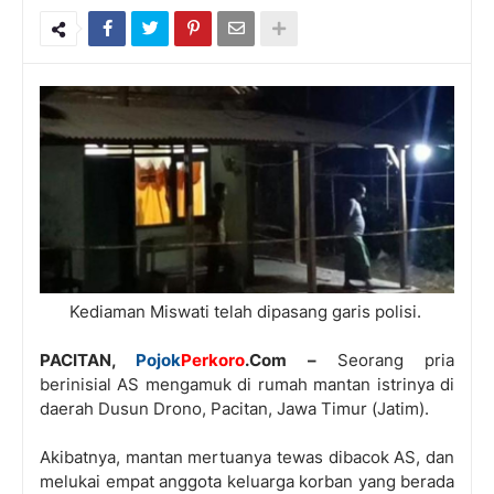
Kediaman Miswati telah dipasang garis polisi.
PACITAN,
Pojok
Perkoro
.Com –
Seorang pria
berinisial AS mengamuk di rumah mantan istrinya di
daerah Dusun Drono, Pacitan, Jawa Timur (Jatim).
Akibatnya, mantan mertuanya tewas dibacok AS, dan
melukai empat anggota keluarga korban yang berada