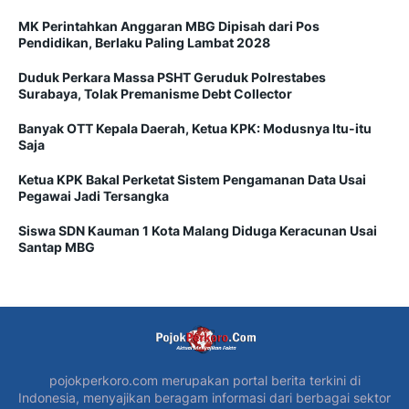
MK Perintahkan Anggaran MBG Dipisah dari Pos
Pendidikan, Berlaku Paling Lambat 2028
Duduk Perkara Massa PSHT Geruduk Polrestabes
Surabaya, Tolak Premanisme Debt Collector
Banyak OTT Kepala Daerah, Ketua KPK: Modusnya Itu-itu
Saja
Ketua KPK Bakal Perketat Sistem Pengamanan Data Usai
Pegawai Jadi Tersangka
Siswa SDN Kauman 1 Kota Malang Diduga Keracunan Usai
Santap MBG
pojokperkoro.com merupakan portal berita terkini di
Indonesia, menyajikan beragam informasi dari berbagai sektor