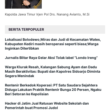
Kapolda Jawa Timur Irjen Pol Drs. Nanang Avianto, M.Si
BERITA TERPOPULER
Lokalisasi Bolodewo,Miras dan Judi di Kecamatan Wates,
Kabupaten Kediri masih beroperasi seperti biasa;Warga
Inginkan Ditertibkan
Jurnalis Blitar Raya Gelar Aksi Tolak label “Londo Ireng”
Warga Klurak Resah, Kalangan Sabung Ayam dan Dadu
Masih Beraktivitas: Bupati dan Kapolres Sidoarjo Diminta
Segera Menindak
Rentenir Berkedok Koperasi: PT Satu Saudara Sejahtera
Diduga Lakukan Praktik Rentenir Bunga 20 Persen, Ngaku
Beri Setoran ke Kepolisian
Hacker di Jatim Jual Ratusan Website Sekolah dan
Pemerintah buat Promosi Judol