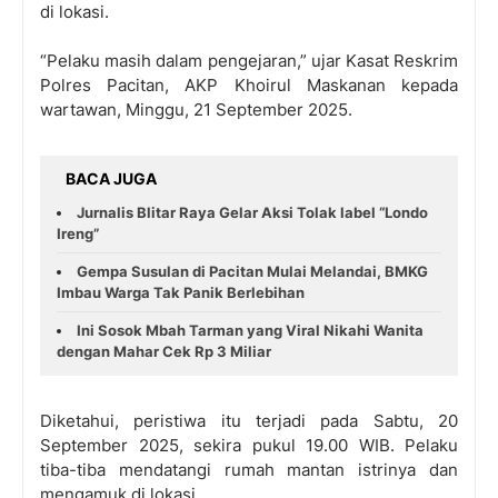
di lokasi.
“Pelaku masih dalam pengejaran,” ujar Kasat Reskrim
Polres Pacitan, AKP Khoirul Maskanan kepada
wartawan, Minggu, 21 September 2025.
BACA JUGA
Jurnalis Blitar Raya Gelar Aksi Tolak label “Londo
Ireng”
Gempa Susulan di Pacitan Mulai Melandai, BMKG
Imbau Warga Tak Panik Berlebihan
Ini Sosok Mbah Tarman yang Viral Nikahi Wanita
dengan Mahar Cek Rp 3 Miliar
Diketahui, peristiwa itu terjadi pada Sabtu, 20
September 2025, sekira pukul 19.00 WIB. Pelaku
tiba-tiba mendatangi rumah mantan istrinya dan
mengamuk di lokasi.