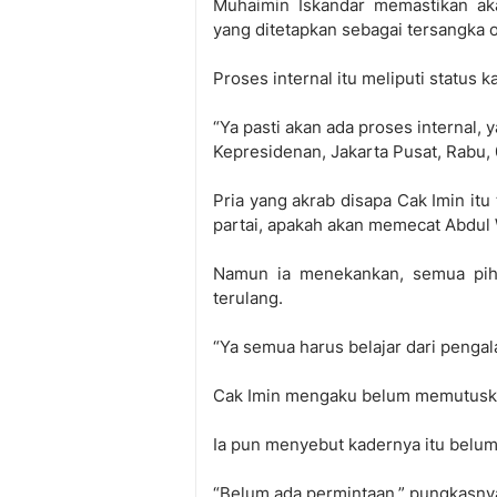
Muhaimin Iskandar memastikan ak
yang ditetapkan sebagai tersangka 
Proses internal itu meliputi status 
“Ya pasti akan ada proses internal,
Kepresidenan, Jakarta Pusat, Rabu
Pria yang akrab disapa Cak Imin it
partai, apakah akan memecat Abdul 
Namun ia menekankan, semua pihak
terulang.
“Ya semua harus belajar dari pengala
Cak Imin mengaku belum memutusk
Ia pun menyebut kadernya itu belu
“Belum ada permintaan,” pungkasny