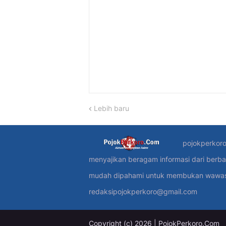
Lebih baru
pojokperkoro
menyajikan beragam informasi dari berba
mudah dipahami untuk membukan wawasan
redaksipojokperkoro@gmail.com
Copyright (c) 2026 | PojokPerkoro.Com