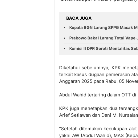
BACA JUGA
Kepala BGN Larang SPPG Masak MB
Prabowo Bakal Larang Total Vape 
Komisi II DPR Soroti Mentalitas S
Diketahui sebelumnya, KPK meneta
terkait kasus dugaan pemerasan ata
Anggaran 2025 pada Rabu, 05 Nove
Abdul Wahid terjaring dalam OTT di
KPK juga menetapkan dua tersangk
Arief Setiawan dan Dani M. Nursala
“Setelah ditemukan kecukupan alat 
yakni AW (Abdul Wahid), MAS (Kep