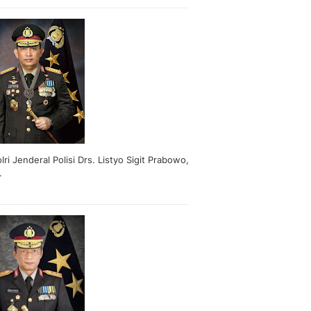
lri Jenderal Polisi Drs. Listyo Sigit Prabowo,
.