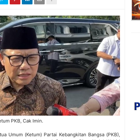
etum PKB, Cak Imin.
ua Umum (Ketum) Partai Kebangkitan Bangsa (PKB),