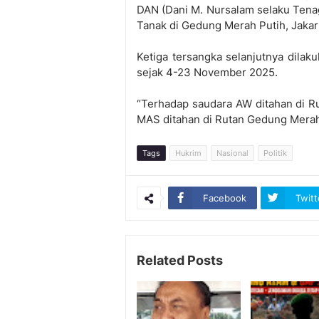
DAN (Dani M. Nursalam selaku Tenag
Tanak di Gedung Merah Putih, Jaka
Ketiga tersangka selanjutnya dilak
sejak 4-23 November 2025.
“Terhadap saudara AW ditahan di 
MAS ditahan di Rutan Gedung Merah
Tags
Hukrim
Nasional
Politik
Facebook
Twitt
Related Posts