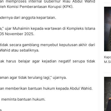
an memproses internal Gubernur Riau Abdul Wahid
oleh Komisi Pemberantasan Korupsi (KPK).
kadernya dari anggota kepartaian.
 ya,” ujar Muhaimin kepada wartawan di Kompleks Istana
, 05 November 2025.
u tidak secara gamblang menyebut keputusan akhir dari
Wahid atau sebaliknya.
Kapo
 harus belajar agar kejadian negatif serupa tidak
M.Si
man agar tidak terulang lagi,” ujarnya.
an memberikan bantuan hukum kepada Abdul Wahid.
m meminta bantuan hukum.
a.