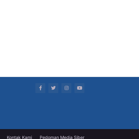
Kontak Kami
Pedoman Media Siber