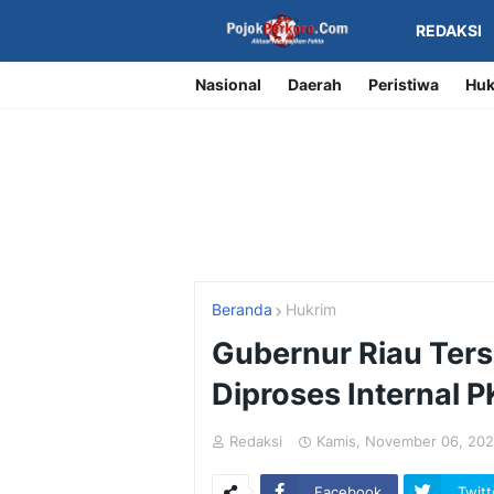
REDAKSI
Nasional
Daerah
Peristiwa
Huk
Beranda
Hukrim
Gubernur Riau Ters
Diproses Internal 
Redaksi
Kamis, November 06, 20
Facebook
Twitt