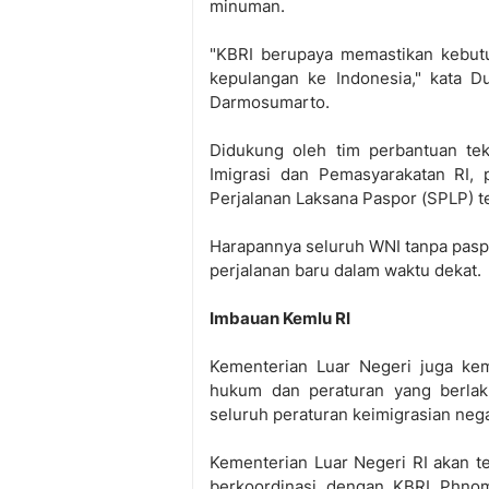
minuman.
"KBRI berupaya memastikan kebut
kepulangan ke Indonesia," kata D
Darmosumarto.
Didukung oleh tim perbantuan tek
Imigrasi dan Pemasyarakatan RI,
Perjalanan Laksana Paspor (SPLP) te
Harapannya seluruh WNI tanpa pasp
perjalanan baru dalam waktu dekat.
Imbauan Kemlu RI
Kementerian Luar Negeri juga kem
hukum dan peraturan yang berlaku
seluruh peraturan keimigrasian neg
Kementerian Luar Negeri RI akan 
berkoordinasi dengan KBRI Phno