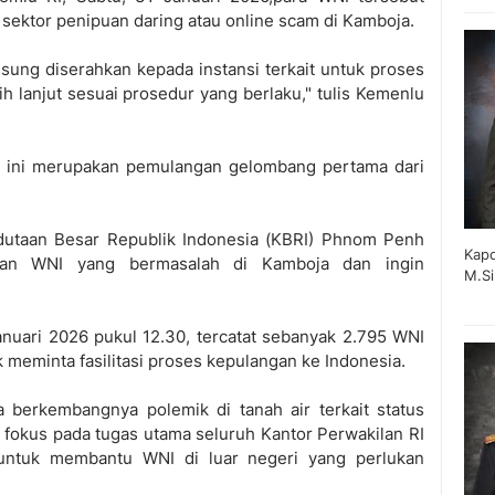
 sektor penipuan daring atau online scam di Kamboja.
gsung diserahkan kepada instansi terkait untuk proses
lanjut sesuai prosedur yang berlaku," tulis Kemenlu
 ini merupakan pemulangan gelombang pertama dari
utaan Besar Republik Indonesia (KBRI) Phnom Penh
Kapo
atan WNI yang bermasalah di Kamboja dan ingin
M.Si
nuari 2026 pukul 12.30, tercatat sebanyak 2.795 WNI
 meminta fasilitasi proses kepulangan ke Indonesia.
a berkembangnya polemik di tanah air terkait status
okus pada tugas utama seluruh Kantor Perwakilan RI
 untuk membantu WNI di luar negeri yang perlukan