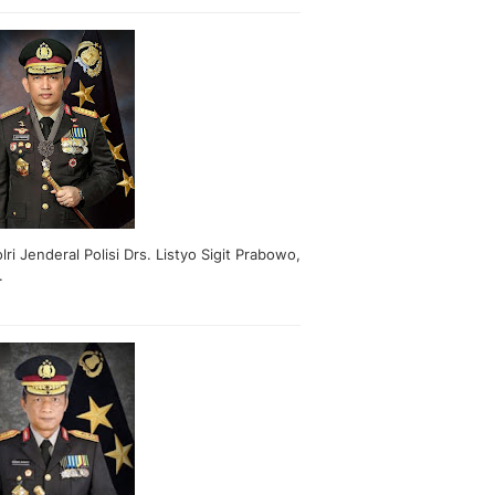
lri Jenderal Polisi Drs. Listyo Sigit Prabowo,
.