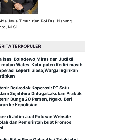
lda Jawa Timur Irjen Pol Drs. Nanang
nto, M.Si
ERITA TERPOPULER
alisasi Bolodewo,Miras dan Judi di
amatan Wates, Kabupaten Kediri masih
operasi seperti biasa;Warga Inginkan
rtibkan
tenir Berkedok Koperasi: PT Satu
dara Sejahtera Diduga Lakukan Praktik
tenir Bunga 20 Persen, Ngaku Beri
oran ke Kepolisian
ker di Jatim Jual Ratusan Website
olah dan Pemerintah buat Promosi
ol
alis Blitar Raya Gelar Aksi Tolak label