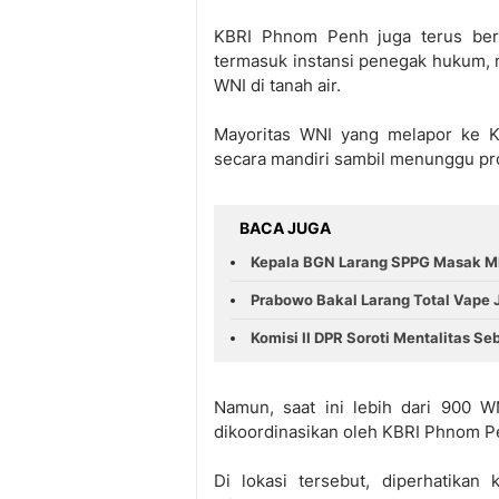
KBRI Phnom Penh juga terus berko
termasuk instansi penegak hukum, m
WNI di tanah air.
Mayoritas WNI yang melapor ke K
secara mandiri sambil menunggu pr
BACA JUGA
Kepala BGN Larang SPPG Masak MB
Prabowo Bakal Larang Total Vape 
Komisi II DPR Soroti Mentalitas S
Namun, saat ini lebih dari 900 
dikoordinasikan oleh KBRI Phnom P
Di lokasi tersebut, diperhatika