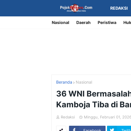
REDAKSI
Nasional
Daerah
Peristiwa
Huk
Beranda
Nasional
36 WNI Bermasalah
Kamboja Tiba di Ba
Redaksi
Minggu, Februari 01, 202
Facebook
Twitt