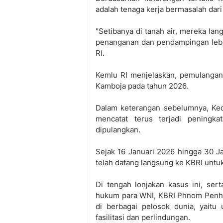
adalah tenaga kerja bermasalah dari
"Setibanya di tanah air, mereka lan
penanganan dan pendampingan lebih 
RI.
Kemlu RI menjelaskan, pemulangan
Kamboja pada tahun 2026.
Dalam keterangan sebelumnya, Ked
mencatat terus terjadi peningk
dipulangkan.
Sejak 16 Januari 2026 hingga 30 Ja
telah datang langsung ke KBRI untuk
Di tengah lonjakan kasus ini, sert
hukum para WNI, KBRI Phnom Penh f
di berbagai pelosok dunia, yaitu
fasilitasi dan perlindungan.