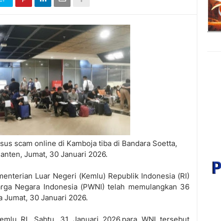
us scam online di Kamboja tiba di Bandara Soetta,
anten, Jumat, 30 Januari 2026.
enterian Luar Negeri (Kemlu) Republik Indonesia (RI)
Warga Negara Indonesia (PWNI) telah memulangkan 36
a Jumat, 30 Januari 2026.
Kemlu RI, Sabtu, 31 Januari 2026,para WNI tersebut