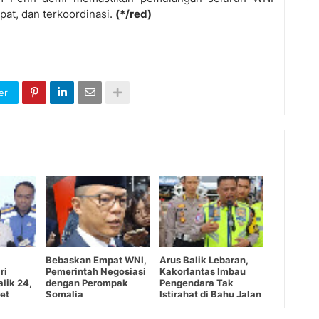
at, dan terkoordinasi.
(*/red)
er
Bebaskan Empat WNI,
Arus Balik Lebaran,
ri
Pemerintah Negosiasi
Kakorlantas Imbau
lik 24,
dengan Perompak
Pengendara Tak
et
Somalia
Istirahat di Bahu Jalan