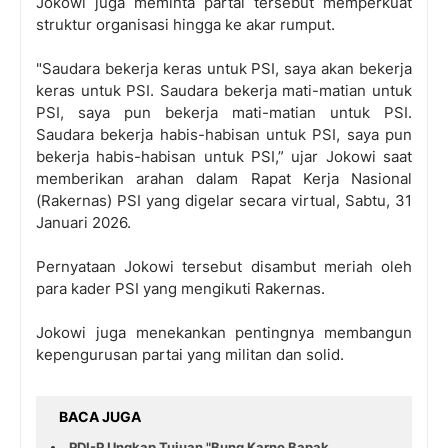
Jokowi juga meminta partai tersebut memperkuat
struktur organisasi hingga ke akar rumput.
"Saudara bekerja keras untuk PSI, saya akan bekerja
keras untuk PSI. Saudara bekerja mati-matian untuk
PSI, saya pun bekerja mati-matian untuk PSI.
Saudara bekerja habis-habisan untuk PSI, saya pun
bekerja habis-habisan untuk PSI,” ujar Jokowi saat
memberikan arahan dalam Rapat Kerja Nasional
(Rakernas) PSI yang digelar secara virtual, Sabtu, 31
Januari 2026.
Pernyataan Jokowi tersebut disambut meriah oleh
para kader PSI yang mengikuti Rakernas.
Jokowi juga menekankan pentingnya membangun
kepengurusan partai yang militan dan solid.
BACA JUGA
PDI-P Ungkap Tujuan "Bung Karno Bapak