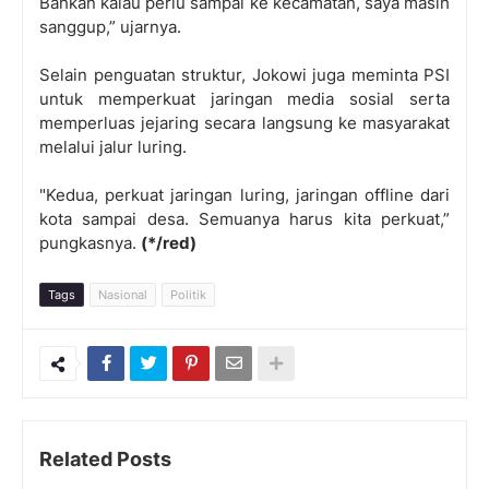
Bahkan kalau perlu sampai ke kecamatan, saya masih
sanggup,” ujarnya.
Selain penguatan struktur, Jokowi juga meminta PSI
untuk memperkuat jaringan media sosial serta
memperluas jejaring secara langsung ke masyarakat
melalui jalur luring.
"Kedua, perkuat jaringan luring, jaringan offline dari
kota sampai desa. Semuanya harus kita perkuat,”
pungkasnya.
(*/red)
Tags
Nasional
Politik
Related Posts