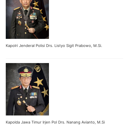
Kapolri Jenderal Polisi Drs. Listyo Sigit Prabowo, M.Si.
Kapolda Jawa Timur Irjen Pol Drs. Nanang Avianto, M.Si