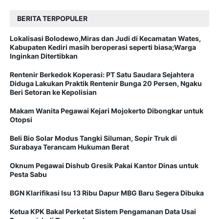
BERITA TERPOPULER
Lokalisasi Bolodewo,Miras dan Judi di Kecamatan Wates,
Kabupaten Kediri masih beroperasi seperti biasa;Warga
Inginkan Ditertibkan
Rentenir Berkedok Koperasi: PT Satu Saudara Sejahtera
Diduga Lakukan Praktik Rentenir Bunga 20 Persen, Ngaku
Beri Setoran ke Kepolisian
Makam Wanita Pegawai Kejari Mojokerto Dibongkar untuk
Otopsi
Beli Bio Solar Modus Tangki Siluman, Sopir Truk di
Surabaya Terancam Hukuman Berat
Oknum Pegawai Dishub Gresik Pakai Kantor Dinas untuk
Pesta Sabu
BGN Klarifikasi Isu 13 Ribu Dapur MBG Baru Segera Dibuka
Ketua KPK Bakal Perketat Sistem Pengamanan Data Usai