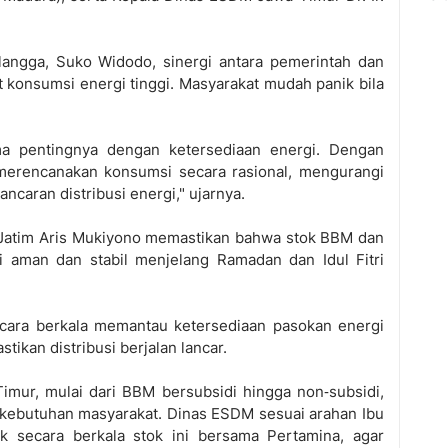
langga, Suko Widodo, sinergi antara pemerintah dan
t konsumsi energi tinggi. Masyarakat mudah panik bila
ma pentingnya dengan ketersediaan energi. Dengan
 merencanakan konsumsi secara rasional, mengurangi
ancaran distribusi energi," ujarnya.
 Jatim Aris Mukiyono memastikan bahwa stok BBM dan
i aman dan stabil menjelang Ramadan dan Idul Fitri
cara berkala memantau ketersediaan pasokan energi
ikan distribusi berjalan lancar.
imur, mulai dari BBM bersubsidi hingga non‑subsidi,
kebutuhan masyarakat. Dinas ESDM sesuai arahan Ibu
 secara berkala stok ini bersama Pertamina, agar