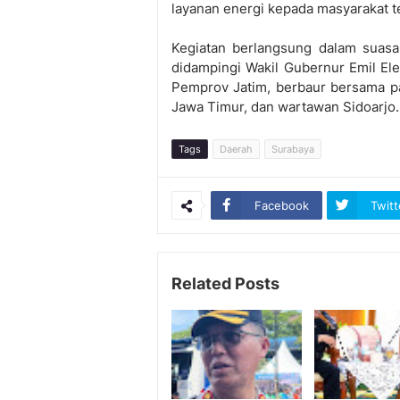
layanan energi kepada masyarakat te
Kegiatan berlangsung dalam suasa
didampingi Wakil Gubernur Emil Ele
Pemprov Jatim, berbaur bersama par
Jawa Timur, dan wartawan Sidoarjo.
Tags
Daerah
Surabaya
Facebook
Twitt
Related Posts