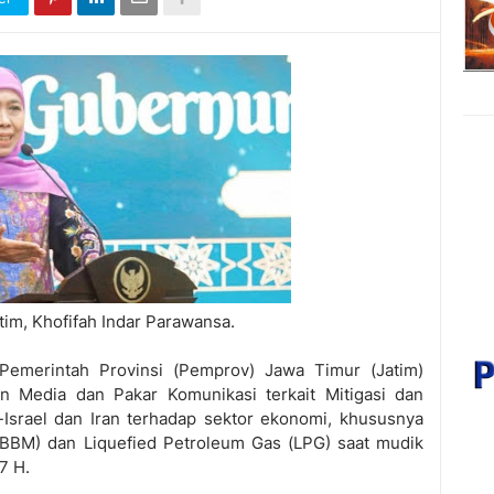
tim, Khofifah Indar Parawansa.
Pemerintah Provinsi (Pemprov) Jawa Timur (Jatim)
n Media dan Pakar Komunikasi terkait Mitigasi dan
Israel dan Iran terhadap sektor ekonomi, khususnya
(BBM) dan Liquefied Petroleum Gas (LPG) saat mudik
47 H.