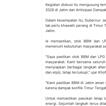
Kegiatan diskusi itu mengusung te
2026 di Jatim dan Antisipasi Dampa
Dalam kesempatan itu, Gubernur Ja
tak perlu khawatir perang di Timu
Jatim.
Ia memastikan, stok BBM dan LP
memenuhi kebutuhan masyarakat sel
"Saya pastikan stok BBM dan LPG
masyarakat. Kami bersama seluruh
menyiapkan berbagai langkah alter
dan elpiji, tetap tercukupi," ujar Kh
"Kami pastikan BBM di Jatim aman s
karena dampak konflik Timur Tenga
Untuk memastikan pasokan tetap l
energi. Sejumlah langkah terus dil