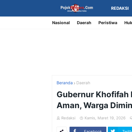
REDAKSI
Nasional
Daerah
Peristiwa
Huk
Beranda
Daerah
Gubernur Khofifah 
Aman, Warga Dimin
Redaksi
Kamis, Maret 19, 2026
Facebook
Twitt