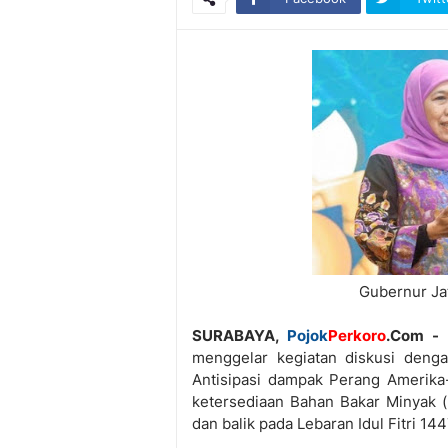
Gubernur Ja
SURABAYA,
Pojok
Perkoro
.Com -
menggelar kegiatan diskusi denga
Antisipasi dampak Perang Amerika-
ketersediaan Bahan Bakar Minyak 
dan balik pada Lebaran Idul Fitri 14