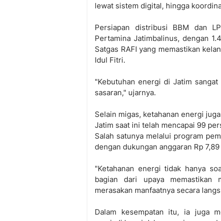
lewat sistem digital, hingga koord
Persiapan distribusi BBM dan LP
Pertamina Jatimbalinus, dengan 1.
Satgas RAFI yang memastikan kela
Idul Fitri.
"Kebutuhan energi di Jatim sangat b
sasaran," ujarnya.
Selain migas, ketahanan energi juga d
Jatim saat ini telah mencapai 99 p
Salah satunya melalui program pema
dengan dukungan anggaran Rp 7,89 
"Ketahanan energi tidak hanya soal
bagian dari upaya memastikan 
merasakan manfaatnya secara langs
Dalam kesempatan itu, ia juga m