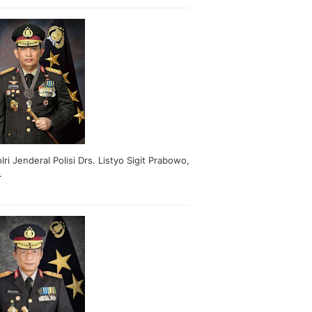
lri Jenderal Polisi Drs. Listyo Sigit Prabowo,
.