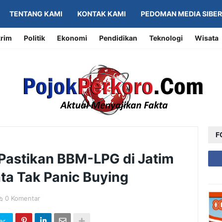
TENTANG KAMI
KONTAK KAMI
PEDOMAN MEDIA SIBER
rim
Politik
Ekonomi
Pendidikan
Teknologi
Wisata
F
Pastikan BBM-LPG di Jatim
ta Tak Panic Buying
0 Komentar
er