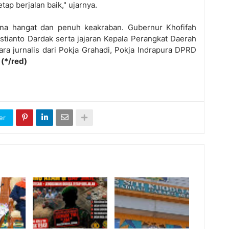
tap berjalan baik," ujarnya.
na hangat dan penuh keakraban. Gubernur Khofifah
stianto Dardak serta jajaran Kepala Perangkat Daerah
a jurnalis dari Pokja Grahadi, Pokja Indrapura DPRD
(*/red)
er