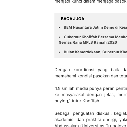
menjadi kunci dalam menjaga pasoka
BACA JUGA
BEM Nusantara Jatim Demo di Kejat
Gubernur Khofifah Bersama Menk
Gernas Rana MPLS Ramah 2026
Bulan Kemerdekaan, Gubernur Khof
Dengan koordinasi yang baik da
memahami kondisi pasokan dan teta
"Di sinilah media punya peran pent
ke masyarakat dengan jelas, mere
buying," tutur Khofifah.
Sebagai penguatan diskusi, kegia
akademisi dan praktisi energi, yak
Abdussalam (Universitas Trunojoyo 