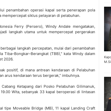
alui penambahan operasi kapal serta penerapan pola
 mempercepat siklus pelayaran di pelabuhan.
onesia Ferry (Persero), Windy Andale mengatakan,
enjadi langkah utama untuk mempercepat pergerakan
 berbagai langkah percepatan, mulai dari penambahan
la Tiba–Bongkar–Berangkat (TBB)," kata Windy dalam
Kapo
et 2026.
M.Si
ak positif, di mana antrean kendaraan di Pelabuhan
dan arus kendaraan terus bergerak,” imbuhnya.
 Cabang Ketapang dari Posko Pelabuhan Gilimanuk,
19.00 Wita, sebanyak 33 kapal beroperasi di lintasan
pal tipe Moveable Bridge (MB), 11 kapal Landing Craft