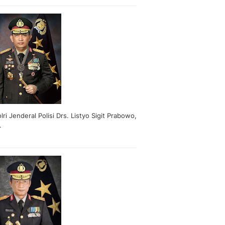
lri Jenderal Polisi Drs. Listyo Sigit Prabowo,
.