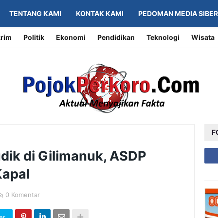
TENTANG KAMI
KONTAK KAMI
PEDOMAN MEDIA SIBER
rim
Politik
Ekonomi
Pendidikan
Teknologi
Wisata
F
dik di Gilimanuk, ASDP
Kapal
0 Komentar
er