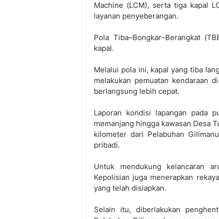
Machine (LCM), serta tiga kapal 
layanan penyeberangan.
Pola Tiba–Bongkar–Berangkat (TB
kapal.
Melalui pola ini, kapal yang tiba 
melakukan pemuatan kendaraan di 
berlangsung lebih cepat.
Laporan kondisi lapangan pada pu
memanjang hingga kawasan Desa Tuwe
kilometer dari Pelabuhan Gilimanu
pribadi.
Untuk mendukung kelancaran ar
Kepolisian juga menerapkan rekayas
yang telah disiapkan.
Selain itu, diberlakukan penghen