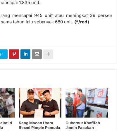
mencapai 1.835 unit.
rang mencapai 945 unit atau meningkat 39 persen
 sama tahun lalu sebanyak 680 unit.
(*/red)
er
alat Id
Sang Macan Utara
Gubernur Khofifah
du
Resmi Pimpin Pemuda
Jamin Pasokan