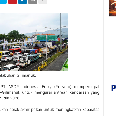
elabuhan Gilimanuk.
-
PT ASDP Indonesia Ferry (Persero) mempercepat
ng–Gilimanuk untuk mengurai antrean kendaraan yang
mudik 2026.
ukan sejak akhir pekan untuk meningkatkan kapasitas