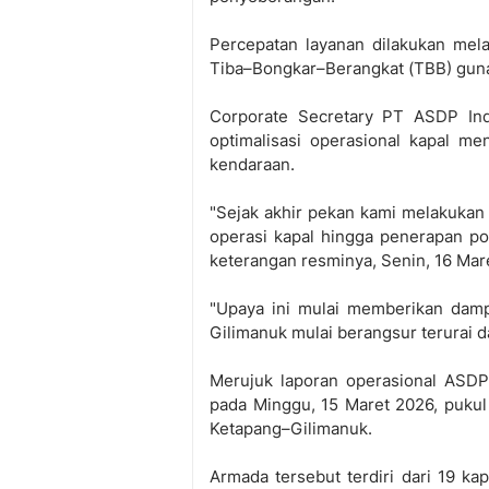
Percepatan layanan dilakukan mel
Tiba–Bongkar–Berangkat (TBB) guna
Corporate Secretary PT ASDP Ind
optimalisasi operasional kapal m
kendaraan.
"Sejak akhir pekan kami melakukan
operasi kapal hingga penerapan po
keterangan resminya, Senin, 16 Mar
"Upaya ini mulai memberikan damp
Gilimanuk mulai berangsur terurai 
Merujuk laporan operasional ASDP
pada Minggu, 15 Maret 2026, pukul 
Ketapang–Gilimanuk.
Armada tersebut terdiri dari 19 ka