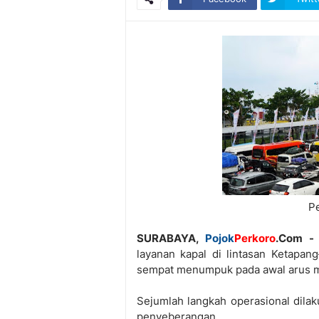
P
SURABAYA,
Pojok
Perkoro
.Com 
layanan kapal di lintasan Ketapa
sempat menumpuk pada awal arus 
Sejumlah langkah operasional dilak
penyeberangan.