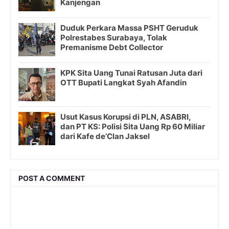
Kanjengan
Duduk Perkara Massa PSHT Geruduk
Polrestabes Surabaya, Tolak
Premanisme Debt Collector
KPK Sita Uang Tunai Ratusan Juta dari
OTT Bupati Langkat Syah Afandin
Usut Kasus Korupsi di PLN, ASABRI,
dan PT KS: Polisi Sita Uang Rp 60 Miliar
dari Kafe de’Clan Jaksel
POST A COMMENT