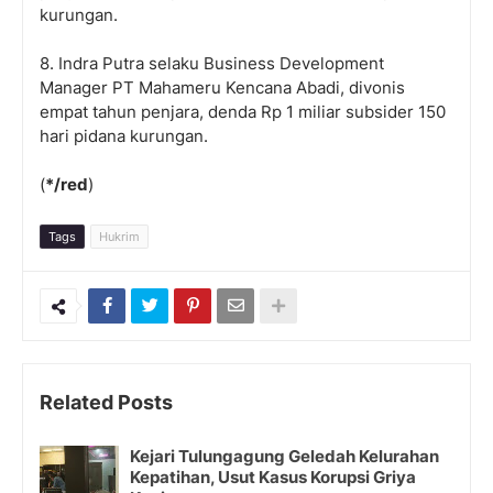
kurungan.
8. Indra Putra selaku Business Development
Manager PT Mahameru Kencana Abadi, divonis
empat tahun penjara, denda Rp 1 miliar subsider 150
hari pidana kurungan.
(
*/red
)
Tags
Hukrim
Related Posts
Kejari Tulungagung Geledah Kelurahan
Kepatihan, Usut Kasus Korupsi Griya