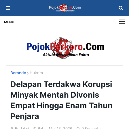
MENU
Beranda
Hukrim
Delapan Terdakwa Korupsi
Minyak Mentah Divonis
Empat Hingga Enam Tahun
Penjara
Redaksi
Rabu, Mei 13, 2026
0 Komentar