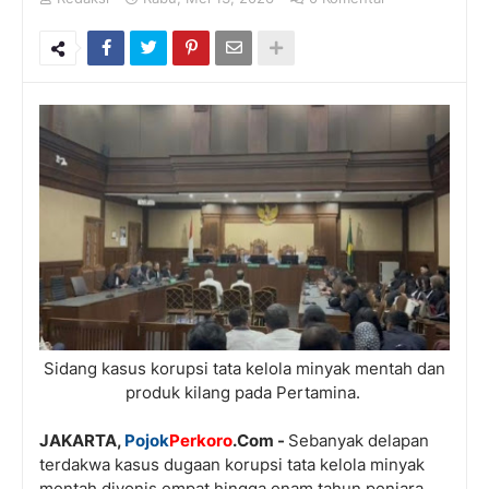
Sidang kasus korupsi tata kelola minyak mentah dan
produk kilang pada Pertamina.
JAKARTA,
Pojok
Perkoro
.Com -
Sebanyak delapan
terdakwa kasus dugaan korupsi tata kelola minyak
mentah divonis empat hingga enam tahun penjara.