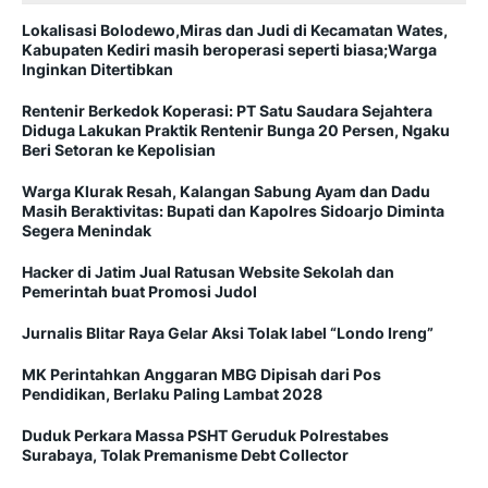
Lokalisasi Bolodewo,Miras dan Judi di Kecamatan Wates,
Kabupaten Kediri masih beroperasi seperti biasa;Warga
Inginkan Ditertibkan
Rentenir Berkedok Koperasi: PT Satu Saudara Sejahtera
Diduga Lakukan Praktik Rentenir Bunga 20 Persen, Ngaku
Beri Setoran ke Kepolisian
Warga Klurak Resah, Kalangan Sabung Ayam dan Dadu
Masih Beraktivitas: Bupati dan Kapolres Sidoarjo Diminta
Segera Menindak
Hacker di Jatim Jual Ratusan Website Sekolah dan
Pemerintah buat Promosi Judol
Jurnalis Blitar Raya Gelar Aksi Tolak label “Londo Ireng”
MK Perintahkan Anggaran MBG Dipisah dari Pos
Pendidikan, Berlaku Paling Lambat 2028
Duduk Perkara Massa PSHT Geruduk Polrestabes
Surabaya, Tolak Premanisme Debt Collector