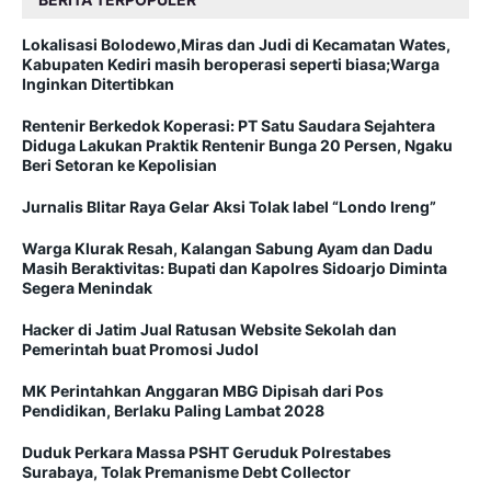
Lokalisasi Bolodewo,Miras dan Judi di Kecamatan Wates,
Kabupaten Kediri masih beroperasi seperti biasa;Warga
Inginkan Ditertibkan
Rentenir Berkedok Koperasi: PT Satu Saudara Sejahtera
Diduga Lakukan Praktik Rentenir Bunga 20 Persen, Ngaku
Beri Setoran ke Kepolisian
Jurnalis Blitar Raya Gelar Aksi Tolak label “Londo Ireng”
Warga Klurak Resah, Kalangan Sabung Ayam dan Dadu
Masih Beraktivitas: Bupati dan Kapolres Sidoarjo Diminta
Segera Menindak
Hacker di Jatim Jual Ratusan Website Sekolah dan
Pemerintah buat Promosi Judol
MK Perintahkan Anggaran MBG Dipisah dari Pos
Pendidikan, Berlaku Paling Lambat 2028
Duduk Perkara Massa PSHT Geruduk Polrestabes
Surabaya, Tolak Premanisme Debt Collector