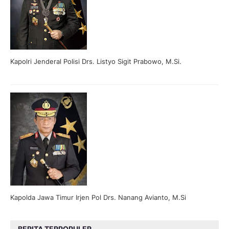
Kapolri Jenderal Polisi Drs. Listyo Sigit Prabowo, M.Si.
Kapolda Jawa Timur Irjen Pol Drs. Nanang Avianto, M.Si
BERITA TERPOPULER