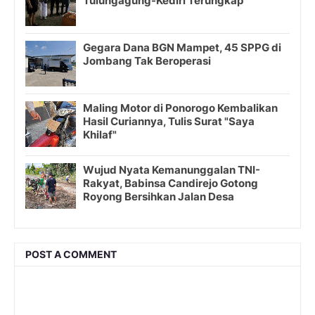
Tulungagung-Kediri Terungkap
Gegara Dana BGN Mampet, 45 SPPG di
Jombang Tak Beroperasi
Maling Motor di Ponorogo Kembalikan
Hasil Curiannya, Tulis Surat "Saya
Khilaf"
Wujud Nyata Kemanunggalan TNI-
Rakyat, Babinsa Candirejo Gotong
Royong Bersihkan Jalan Desa
POST A COMMENT