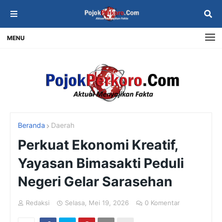
MENU
Beranda
Daerah
Perkuat Ekonomi Kreatif,
Yayasan Bimasakti Peduli
Negeri Gelar Sarasehan
Redaksi
Selasa, Mei 19, 2026
0 Komentar