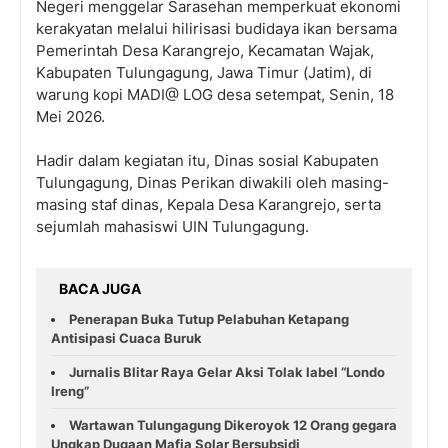
Negeri menggelar Sarasehan memperkuat ekonomi
kerakyatan melalui hilirisasi budidaya ikan bersama
Pemerintah Desa Karangrejo, Kecamatan Wajak,
Kabupaten Tulungagung, Jawa Timur (Jatim), di
warung kopi MADI@ LOG desa setempat, Senin, 18
Mei 2026.
Hadir dalam kegiatan itu, Dinas sosial Kabupaten
Tulungagung, Dinas Perikan diwakili oleh masing-
masing staf dinas, Kepala Desa Karangrejo, serta
sejumlah mahasiswi UIN Tulungagung.
BACA JUGA
Penerapan Buka Tutup Pelabuhan Ketapang
Antisipasi Cuaca Buruk
Jurnalis Blitar Raya Gelar Aksi Tolak label “Londo
Ireng”
Wartawan Tulungagung Dikeroyok 12 Orang gegara
Ungkap Dugaan Mafia Solar Bersubsidi