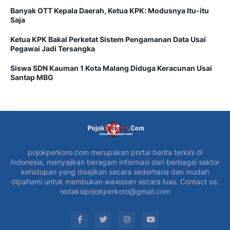
Banyak OTT Kepala Daerah, Ketua KPK: Modusnya Itu-itu
Saja
Ketua KPK Bakal Perketat Sistem Pengamanan Data Usai
Pegawai Jadi Tersangka
Siswa SDN Kauman 1 Kota Malang Diduga Keracunan Usai
Santap MBG
pojokperkoro.com merupakan portal berita terkini di
Indonesia, menyajikan beragam informasi dari berbagai sektor
kehidupan yang disajikan secara sederhana dan mudah
dipahami untuk membukan wawasan secara luas. Contact us:
redaksipojokperkoro@gmail.com