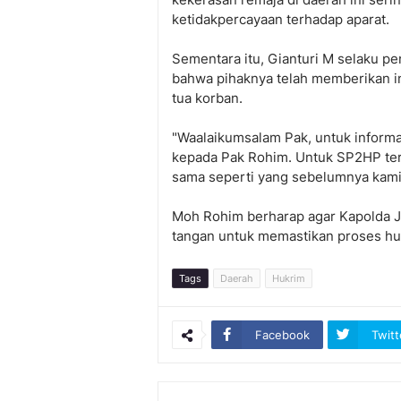
ketidakpercayaan terhadap aparat.
Sementara itu, Gianturi M selaku p
bahwa pihaknya telah memberikan i
tua korban.
"Waalaikumsalam Pak, untuk inform
kepada Pak Rohim. Untuk SP2HP ter
sama seperti yang sebelumnya kami
Moh Rohim berharap agar Kapolda J
tangan untuk memastikan proses huk
Tags
Daerah
Hukrim
Facebook
Twitt