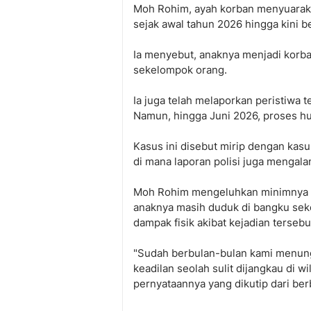
Moh Rohim, ayah korban menyuaraka
sejak awal tahun 2026 hingga kini 
Ia menyebut, anaknya menjadi korb
sekelompok orang.
Ia juga telah melaporkan peristiwa 
Namun, hingga Juni 2026, proses h
Kasus ini disebut mirip dengan kasu
di mana laporan polisi juga mengal
Moh Rohim mengeluhkan minimnya re
anaknya masih duduk di bangku se
dampak fisik akibat kejadian tersebu
"Sudah berbulan-bulan kami menunggu
keadilan seolah sulit dijangkau di
pernyataannya yang dikutip dari ber