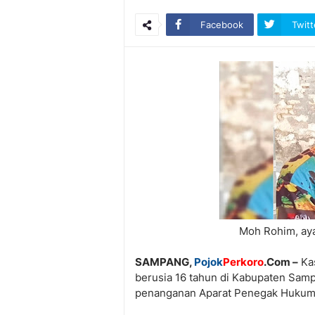
Facebook
Twitt
Moh Rohim, ay
SAMPANG,
Pojok
Perkoro
.Com –
Kas
berusia 16 tahun di Kabupaten Samp
penanganan Aparat Penegak Hukum