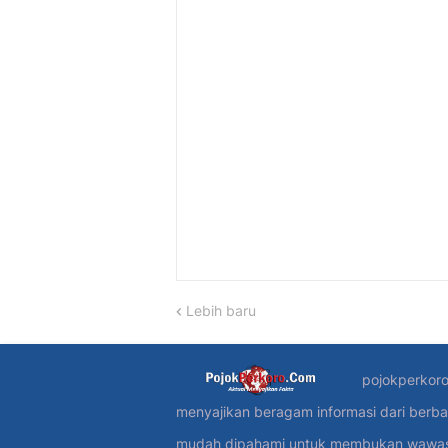
Lebih baru
pojokperkoro
menyajikan beragam informasi dari berba
mudah dipahami untuk membukan wawasan