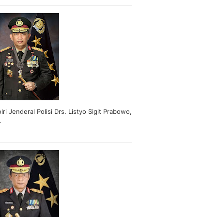
lri Jenderal Polisi Drs. Listyo Sigit Prabowo,
.