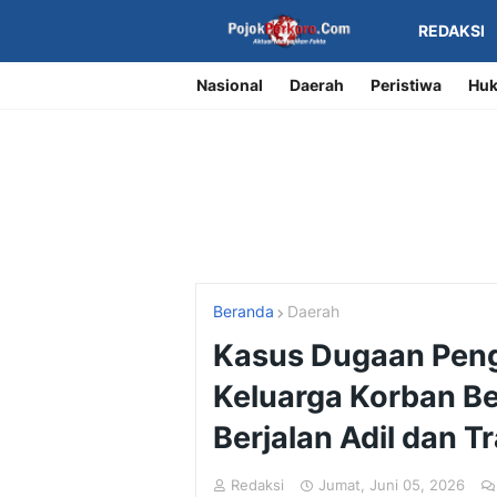
REDAKSI
Nasional
Daerah
Peristiwa
Huk
Beranda
Daerah
Kasus Dugaan Pen
Keluarga Korban B
Berjalan Adil dan 
Redaksi
Jumat, Juni 05, 2026