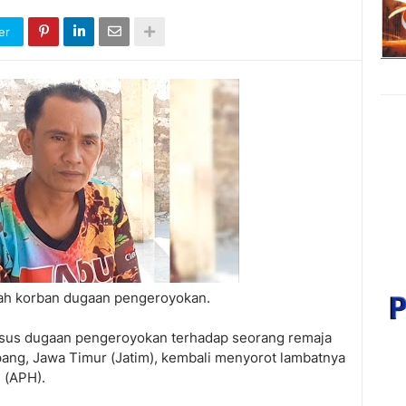
er
ah korban dugaan pengeroyokan.
us dugaan pengeroyokan terhadap seorang remaja
ang, Jawa Timur (Jatim), kembali menyorot lambatnya
 (APH).