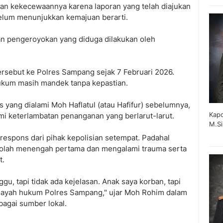
n kekecewaannya karena laporan yang telah diajukan
belum menunjukkan kemajuan berarti.
an pengeroyokan yang diduga dilakukan oleh
tersebut ke Polres Sampang sejak 7 Februari 2026.
ukum masih mandek tanpa kepastian.
s yang dialami Moh Haflatul (atau Hafifur) sebelumnya,
Kapo
ami keterlambatan penanganan yang berlarut-larut.
M.Si
spons dari pihak kepolisian setempat. Padahal
kolah menengah pertama dan mengalami trauma serta
t.
, tapi tidak ada kejelasan. Anak saya korban, tapi
 wilayah hukum Polres Sampang," ujar Moh Rohim dalam
bagai sumber lokal.