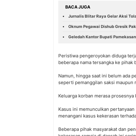
BACA JUGA
Jurnalis Blitar Raya Gelar Aksi Tol
Oknum Pegawai Dishub Gresik Paka
Geledah Kantor Bupati Pamekasan
Peristiwa pengeroyokan diduga terj
beberapa nama tersangka ke pihak
Namun, hingga saat ini belum ada pe
seperti pemanggilan saksi maupun 
Keluarga korban merasa prosesnya b
Kasus ini memunculkan pertanyaan 
menangani kasus kekerasan terhad
Beberapa pihak masyarakat dan pe
kekerasan remaja di daerah ini serin