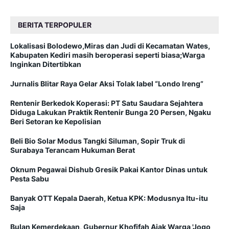
BERITA TERPOPULER
Lokalisasi Bolodewo,Miras dan Judi di Kecamatan Wates,
Kabupaten Kediri masih beroperasi seperti biasa;Warga
Inginkan Ditertibkan
Jurnalis Blitar Raya Gelar Aksi Tolak label “Londo Ireng”
Rentenir Berkedok Koperasi: PT Satu Saudara Sejahtera
Diduga Lakukan Praktik Rentenir Bunga 20 Persen, Ngaku
Beri Setoran ke Kepolisian
Beli Bio Solar Modus Tangki Siluman, Sopir Truk di
Surabaya Terancam Hukuman Berat
Oknum Pegawai Dishub Gresik Pakai Kantor Dinas untuk
Pesta Sabu
Banyak OTT Kepala Daerah, Ketua KPK: Modusnya Itu-itu
Saja
Bulan Kemerdekaan, Gubernur Khofifah Ajak Warga 'Jogo