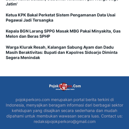
Jatim'
Ketua KPK Bakal Perketat Sistem Pengamanan Data Usai
Pegawai Jadi Tersangka
Kepala BGN Larang SPPG Masak MBG Pakai Minyakita, Gas
Melon dan Beras SPHP
Warga Klurak Resah, Kalangan Sabung Ayam dan Dadu
Masih Beraktivitas: Bupati dan Kapolres Sidoarjo Diminta
Segera Menindak
pojokperkoro.com merupakan portal berita terkini di
Indonesia, menyajikan beragam informasi dari berbagai sektor
kehidupan yang disajikan secara sederhana dan mudah
dipahami untuk membukan wawasan secara luas. Contact us:
redaksipojokperkoro@gmail.com