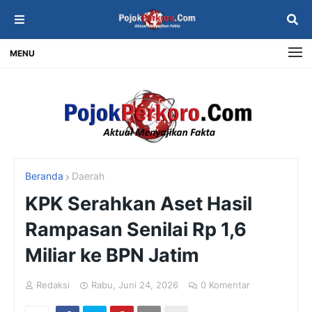
MENU
Beranda
Daerah
KPK Serahkan Aset Hasil
Rampasan Senilai Rp 1,6
Miliar ke BPN Jatim
Redaksi
Rabu, Juni 24, 2026
0 Komentar