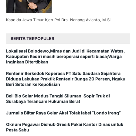
Kapolda Jawa Timur Irjen Pol Drs. Nanang Avianto, M.Si
BERITA TERPOPULER
Lokalisasi Bolodewo,Miras dan Judi di Kecamatan Wates,
Kabupaten Kediri masih beroperasi seperti biasa;Warga
Inginkan Ditertibkan
Rentenir Berkedok Koperasi: PT Satu Saudara Sejahtera
Diduga Lakukan Praktik Rentenir Bunga 20 Persen, Ngaku
Beri Setoran ke Kepolisian
Beli Bio Solar Modus Tangki Siluman, Sopir Truk di
Surabaya Terancam Hukuman Berat
Jurnalis Blitar Raya Gelar Aksi Tolak label “Londo Ireng”
Oknum Pegawai Dishub Gresik Pakai Kantor Dinas untuk
Pesta Sabu