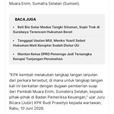
Muara Enim, Sumatra Selatan (Sumsel).
BACA JUGA
Beli Bio Solar Modus Tangki Siluman, Sopir Truk di
Surabaya Terancam Hukuman Berat
Tanggapi Usulan MUI, Menko Yusril Sebut
Hukuman Mati Koruptor Sudah Diatur UU
Mantan Ketua DPRD Ponorogo Jadi Tersangka
Korupsi Tunjangan Perumahan
"KPK kembali melakukan tangkap tangan lanjutan
dari perkara tersebut, di mana untuk tangkap tangan
kali ini berkaitan dengan dugaan pemberian suap
dari Pemkab Muara Enim, Sumatera Selatan, kepada
pihak-pihak di Badan Pemeriksa Keuangan," ujar Juru
Bicara (Jubir) KPK Budi Prasetyo kepada wartawan,
Rabu, 10 Juni 2026.