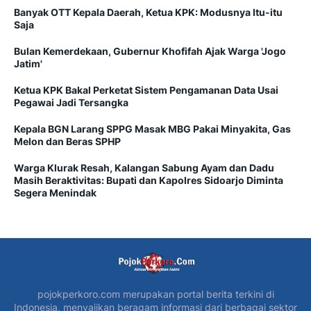
Banyak OTT Kepala Daerah, Ketua KPK: Modusnya Itu-itu
Saja
Bulan Kemerdekaan, Gubernur Khofifah Ajak Warga 'Jogo
Jatim'
Ketua KPK Bakal Perketat Sistem Pengamanan Data Usai
Pegawai Jadi Tersangka
Kepala BGN Larang SPPG Masak MBG Pakai Minyakita, Gas
Melon dan Beras SPHP
Warga Klurak Resah, Kalangan Sabung Ayam dan Dadu
Masih Beraktivitas: Bupati dan Kapolres Sidoarjo Diminta
Segera Menindak
pojokperkoro.com merupakan portal berita terkini di
Indonesia, menyajikan beragam informasi dari berbagai sektor