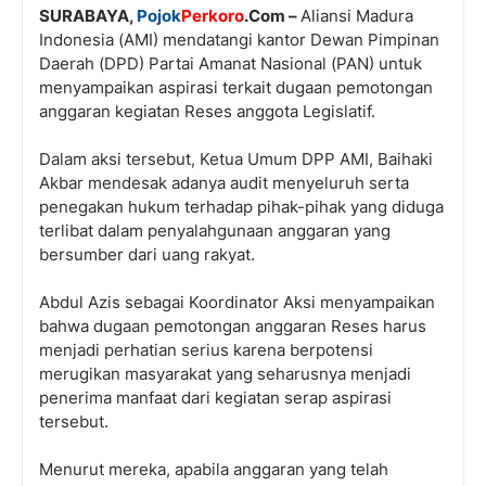
SURABAYA,
Pojok
Perkoro
.Com –
Aliansi Madura
Indonesia (AMI) mendatangi kantor Dewan Pimpinan
Daerah (DPD) Partai Amanat Nasional (PAN) untuk
menyampaikan aspirasi terkait dugaan pemotongan
anggaran kegiatan Reses anggota Legislatif.
Dalam aksi tersebut, Ketua Umum DPP AMI, Baihaki
Akbar mendesak adanya audit menyeluruh serta
penegakan hukum terhadap pihak-pihak yang diduga
terlibat dalam penyalahgunaan anggaran yang
bersumber dari uang rakyat.
Abdul Azis sebagai Koordinator Aksi menyampaikan
bahwa dugaan pemotongan anggaran Reses harus
menjadi perhatian serius karena berpotensi
merugikan masyarakat yang seharusnya menjadi
penerima manfaat dari kegiatan serap aspirasi
tersebut.
Menurut mereka, apabila anggaran yang telah