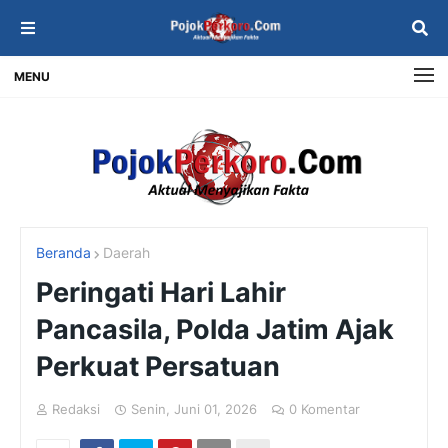
MENU
Beranda
Daerah
Peringati Hari Lahir
Pancasila, Polda Jatim Ajak
Perkuat Persatuan
Redaksi
Senin, Juni 01, 2026
0 Komentar