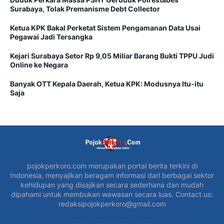
Surabaya, Tolak Premanisme Debt Collector
Ketua KPK Bakal Perketat Sistem Pengamanan Data Usai
Pegawai Jadi Tersangka
Kejari Surabaya Setor Rp 9,05 Miliar Barang Bukti TPPU Judi
Online ke Negara
Banyak OTT Kepala Daerah, Ketua KPK: Modusnya Itu-itu
Saja
pojokperkoro.com merupakan portal berita terkini di
Indonesia, menyajikan beragam informasi dari berbagai sektor
kehidupan yang disajikan secara sederhana dan mudah
dipahami untuk membukan wawasan secara luas. Contact us:
redaksipojokperkoro@gmail.com