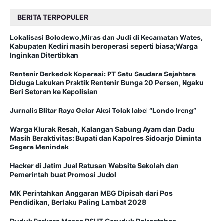
BERITA TERPOPULER
Lokalisasi Bolodewo,Miras dan Judi di Kecamatan Wates,
Kabupaten Kediri masih beroperasi seperti biasa;Warga
Inginkan Ditertibkan
Rentenir Berkedok Koperasi: PT Satu Saudara Sejahtera
Diduga Lakukan Praktik Rentenir Bunga 20 Persen, Ngaku
Beri Setoran ke Kepolisian
Jurnalis Blitar Raya Gelar Aksi Tolak label “Londo Ireng”
Warga Klurak Resah, Kalangan Sabung Ayam dan Dadu
Masih Beraktivitas: Bupati dan Kapolres Sidoarjo Diminta
Segera Menindak
Hacker di Jatim Jual Ratusan Website Sekolah dan
Pemerintah buat Promosi Judol
MK Perintahkan Anggaran MBG Dipisah dari Pos
Pendidikan, Berlaku Paling Lambat 2028
Duduk Perkara Massa PSHT Geruduk Polrestabes