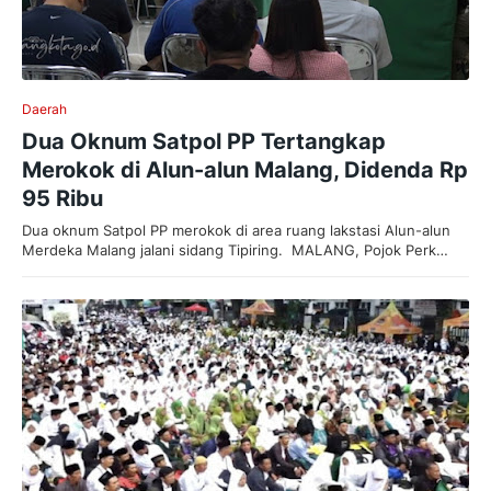
Daerah
Dua Oknum Satpol PP Tertangkap
Merokok di Alun-alun Malang, Didenda Rp
95 Ribu
Dua oknum Satpol PP merokok di area ruang lakstasi Alun-alun
Merdeka Malang jalani sidang Tipiring. MALANG, Pojok Perk…