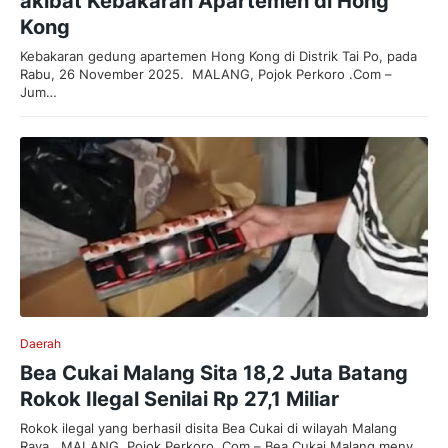
akibat Kebakaran Apartemen di Hong
Kong
Kebakaran gedung apartemen Hong Kong di Distrik Tai Po, pada
Rabu, 26 November 2025. MALANG, Pojok Perkoro .Com –
Jum…
Daerah
Bea Cukai Malang Sita 18,2 Juta Batang
Rokok Ilegal Senilai Rp 27,1 Miliar
Rokok ilegal yang berhasil disita Bea Cukai di wilayah Malang
Raya. MALANG, Pojok Perkoro .Com – Bea Cukai Malang meny…