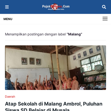
MENU
Menampilkan postingan dengan label
Malang
Daerah
Atap Sekolah di Malang Ambrol, Puluhan
Siswa SD Belajar di Musala