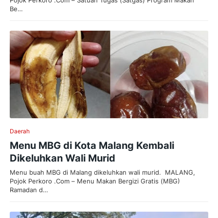
Pojok Perkoro .Com – Satuan Tugas (Satgas) Program Makan
Be…
Daerah
Menu MBG di Kota Malang Kembali
Dikeluhkan Wali Murid
Menu buah MBG di Malang dikeluhkan wali murid. MALANG,
Pojok Perkoro .Com – Menu Makan Bergizi Gratis (MBG)
Ramadan d…