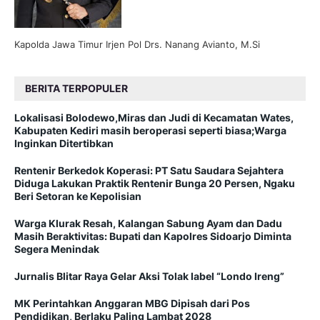
Kapolda Jawa Timur Irjen Pol Drs. Nanang Avianto, M.Si
BERITA TERPOPULER
Lokalisasi Bolodewo,Miras dan Judi di Kecamatan Wates,
Kabupaten Kediri masih beroperasi seperti biasa;Warga
Inginkan Ditertibkan
Rentenir Berkedok Koperasi: PT Satu Saudara Sejahtera
Diduga Lakukan Praktik Rentenir Bunga 20 Persen, Ngaku
Beri Setoran ke Kepolisian
Warga Klurak Resah, Kalangan Sabung Ayam dan Dadu
Masih Beraktivitas: Bupati dan Kapolres Sidoarjo Diminta
Segera Menindak
Jurnalis Blitar Raya Gelar Aksi Tolak label “Londo Ireng”
MK Perintahkan Anggaran MBG Dipisah dari Pos
Pendidikan, Berlaku Paling Lambat 2028