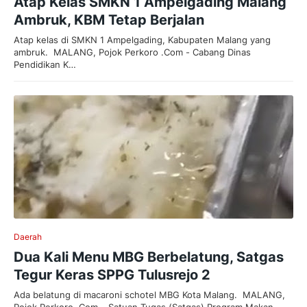
Atap Kelas SMKN 1 Ampelgading Malang
Ambruk, KBM Tetap Berjalan
Atap kelas di SMKN 1 Ampelgading, Kabupaten Malang yang
ambruk. MALANG, Pojok Perkoro .Com - Cabang Dinas
Pendidikan K…
Daerah
Dua Kali Menu MBG Berbelatung, Satgas
Tegur Keras SPPG Tulusrejo 2
Ada belatung di macaroni schotel MBG Kota Malang. MALANG,