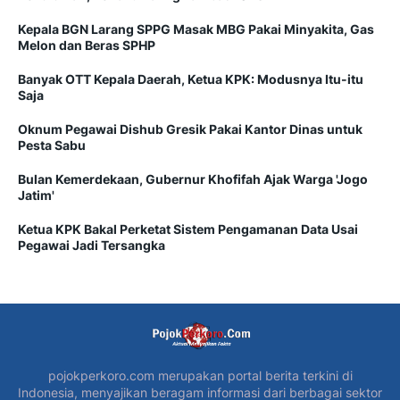
Kepala BGN Larang SPPG Masak MBG Pakai Minyakita, Gas
Melon dan Beras SPHP
Banyak OTT Kepala Daerah, Ketua KPK: Modusnya Itu-itu
Saja
Oknum Pegawai Dishub Gresik Pakai Kantor Dinas untuk
Pesta Sabu
Bulan Kemerdekaan, Gubernur Khofifah Ajak Warga 'Jogo
Jatim'
Ketua KPK Bakal Perketat Sistem Pengamanan Data Usai
Pegawai Jadi Tersangka
pojokperkoro.com merupakan portal berita terkini di
Indonesia, menyajikan beragam informasi dari berbagai sektor