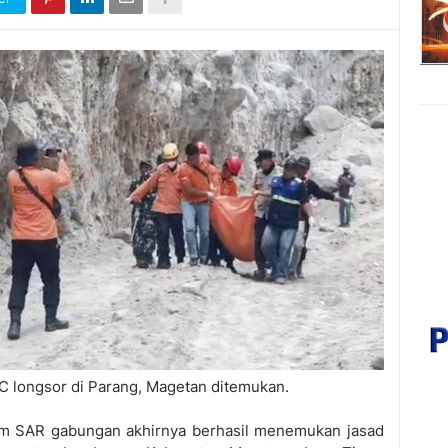
 C longsor di Parang, Magetan ditemukan.
m SAR gabungan akhirnya berhasil menemukan jasad