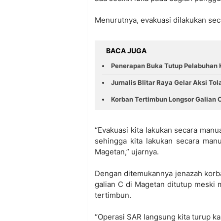
Menurutnya, evakuasi dilakukan sec
BACA JUGA
Penerapan Buka Tutup Pelabuhan 
Jurnalis Blitar Raya Gelar Aksi Tol
Korban Tertimbun Longsor Galian
“Evakuasi kita lakukan secara manua
sehingga kita lakukan secara man
Magetan,” ujarnya.
Dengan ditemukannya jenazah korb
galian C di Magetan ditutup meski 
tertimbun.
“Operasi SAR langsung kita turup k