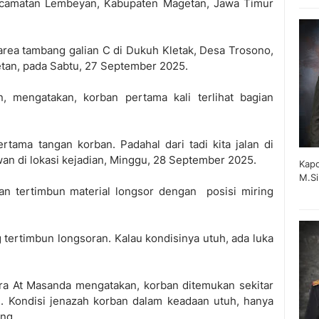
ecamatan Lembeyan, Kabupaten Magetan, Jawa Timur
rea tambang galian C di Dukuh Kletak, Desa Trosono,
tan, pada Sabtu, 27 September 2025.
, mengatakan, korban pertama kali terlihat bagian
pertama tangan korban. Padahal dari tadi kita jalan di
wan di lokasi kejadian, Minggu, 28 September 2025.
Kapo
M.Si
n tertimbun material longsor dengan posisi miring
 tertimbun longsoran. Kalau kondisinya utuh, ada luka
ra At Masanda mengatakan, korban ditemukan sekitar
. Kondisi jenazah korban dalam keadaan utuh, hanya
ung.