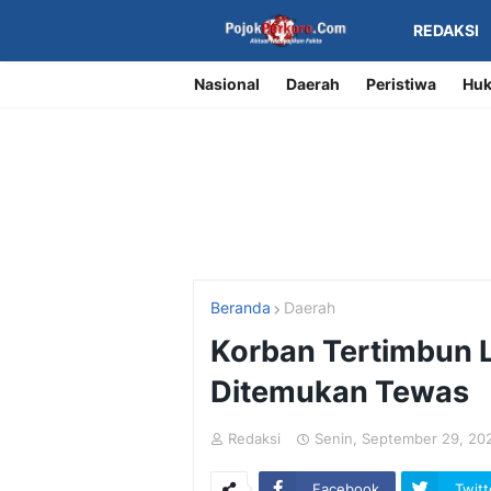
REDAKSI
Nasional
Daerah
Peristiwa
Huk
Beranda
Daerah
Korban Tertimbun L
Ditemukan Tewas
Redaksi
Senin, September 29, 20
Facebook
Twitt