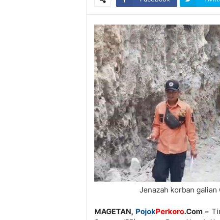
Jenazah korban galian
MAGETAN,
Pojok
Perkoro
.Com –
Ti