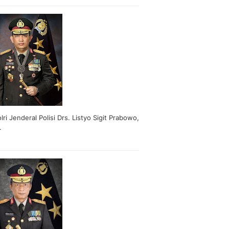
lri Jenderal Polisi Drs. Listyo Sigit Prabowo,
.