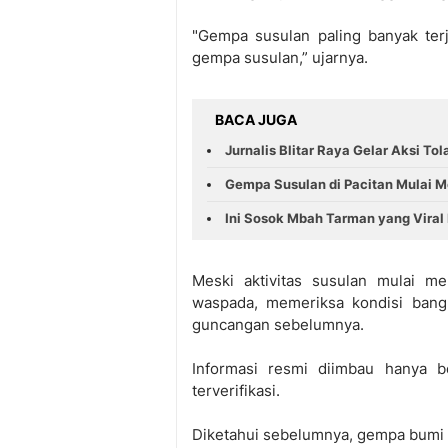
"Gempa susulan paling banyak terj
gempa susulan,” ujarnya.
BACA JUGA
Jurnalis Blitar Raya Gelar Aksi Tol
Gempa Susulan di Pacitan Mulai M
Ini Sosok Mbah Tarman yang Viral
Meski aktivitas susulan mulai m
waspada, memeriksa kondisi bangu
guncangan sebelumnya.
Informasi resmi diimbau hanya 
terverifikasi.
Diketahui sebelumnya, gempa bumi P