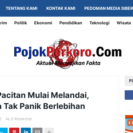
TENTANG KAMI
KONTAK KAMI
PEDOMAN MEDIA SIBER
rim
Politik
Ekonomi
Pendidikan
Teknologi
Wisata
F
acitan Mulai Melandai,
Tak Panik Berlebihan
6
0 Komentar
er