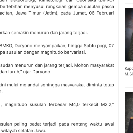
 berlebihan menyusul rangkaian gempa susulan pasca
citan, Jawa Timur (Jatim), pada Jumat, 06 Februari
rkan semakin menurun dan jarang terjadi.
BMKG, Daryono menyampaikan, hingga Sabtu pagi, 07
mpa susulan dengan magnitudo bervariasi.
 sudah menurun dan jarang terjadi. Mohon masyarakat
Kapo
udah luruh,” ujar Daryono.
M.Si
kini mulai melandai sehingga masyarakat diminta tetap
n.
 magnitudo susulan terbesar M4,0 terkecil M2,2,”
lan paling padat terjadi pada rentang waktu awal
wilayah selatan Jawa.