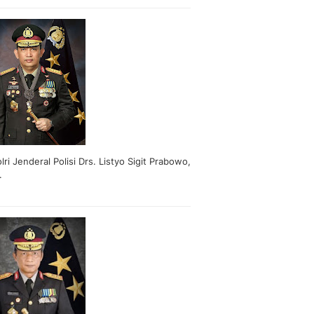
lri Jenderal Polisi Drs. Listyo Sigit Prabowo,
.