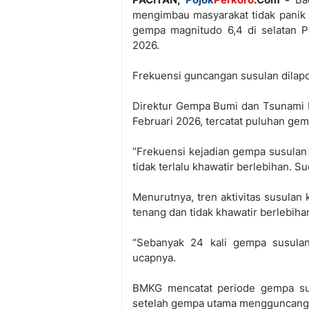
mengimbau masyarakat tidak panik
gempa magnitudo 6,4 di selatan Pa
2026.
Frekuensi guncangan susulan dilapo
Direktur Gempa Bumi dan Tsunami 
Februari 2026, tercatat puluhan ge
“Frekuensi kejadian gempa susulan
tidak terlalu khawatir berlebihan. S
Menurutnya, tren aktivitas susulan 
tenang dan tidak khawatir berlebiha
“Sebanyak 24 kali gempa susulan,
ucapnya.
BMKG mencatat periode gempa susu
setelah gempa utama mengguncang 