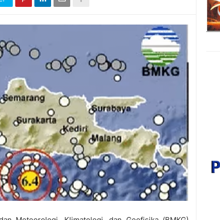
dan Meteorologi, Klimatologi, dan Geofisika (BMKG)