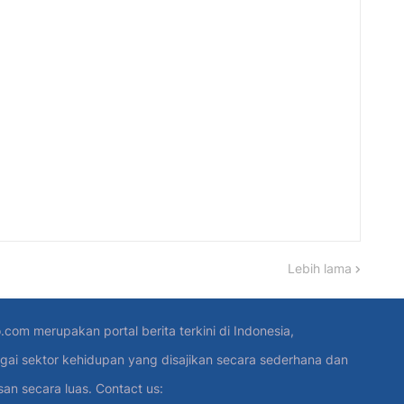
Lebih lama
.com merupakan portal berita terkini di Indonesia,
gai sektor kehidupan yang disajikan secara sederhana dan
 secara luas. Contact us: