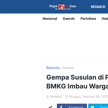
REDAKSI
Nasional
Daerah
Peristiwa
Huk
Beranda
Daerah
Gempa Susulan di P
BMKG Imbau Warga 
Redaksi
Minggu, Februari 08, 202
Facebook
Twitt