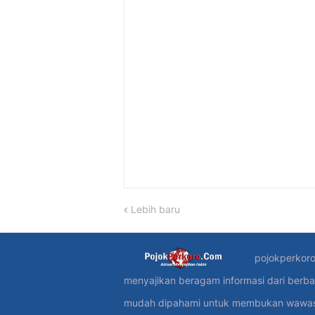
Lebih baru
pojokperkoro
menyajikan beragam informasi dari berba
mudah dipahami untuk membukan wawasan