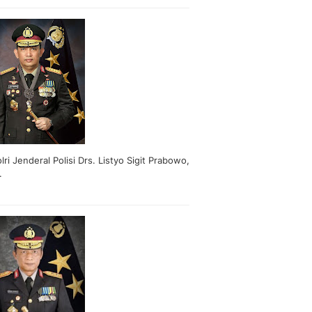
lri Jenderal Polisi Drs. Listyo Sigit Prabowo,
.