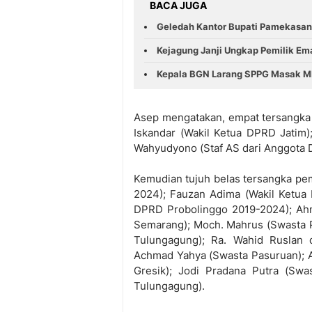
BACA JUGA
Geledah Kantor Bupati Pamekasan
Kejagung Janji Ungkap Pemilik Ema
Kepala BGN Larang SPPG Masak MB
Asep mengatakan, empat tersangka 
Iskandar (Wakil Ketua DPRD Jatim
Wahyudyono (Staf AS dari Anggota 
Kemudian tujuh belas tersangka pe
2024); Fauzan Adima (Wakil Ketua
DPRD Probolinggo 2019-2024); Ahm
Semarang); Moch. Mahrus (Swasta P
Tulungagung); Ra. Wahid Ruslan 
Achmad Yahya (Swasta Pasuruan); 
Gresik); Jodi Pradana Putra (Swa
Tulungagung).