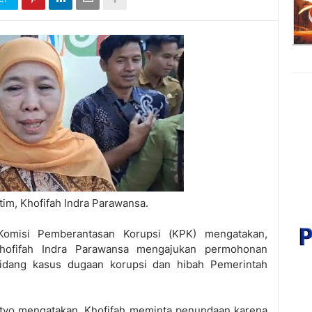
tim, Khofifah Indra Parawansa.
omisi Pemberantasan Korupsi (KPK) mengatakan,
hofifah Indra Parawansa mengajukan permohonan
idang kasus dugaan korupsi dan hibah Pemerintah
setyo mengatakan, Khofifah meminta penundaan karena