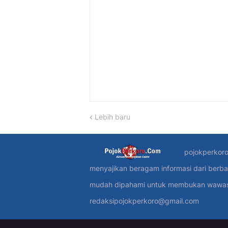
Lebih baru
pojokperkoro
menyajikan beragam informasi dari berba
mudah dipahami untuk membukan wawasan
redaksipojokperkoro@gmail.com