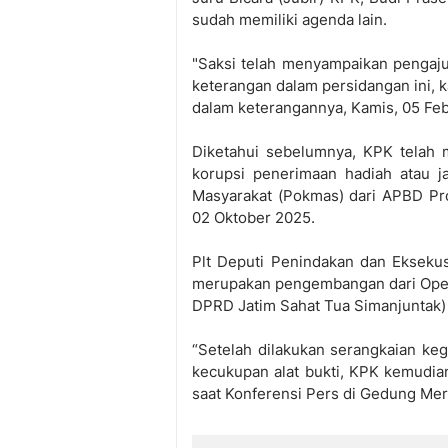
sudah memiliki agenda lain.
"Saksi telah menyampaikan penga
keterangan dalam persidangan ini, k
dalam keterangannya, Kamis, 05 Feb
Diketahui sebelumnya, KPK telah 
korupsi penerimaan hadiah atau j
Masyarakat (Pokmas) dari APBD Pr
02 Oktober 2025.
Plt Deputi Penindakan dan Ekseku
merupakan pengembangan dari Oper
DPRD Jatim Sahat Tua Simanjuntak)
“Setelah dilakukan serangkaian keg
kecukupan alat bukti, KPK kemudia
saat Konferensi Pers di Gedung Mera