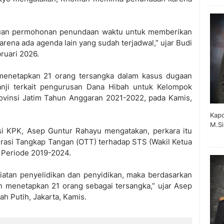
juan permohonan penundaan waktu untuk memberikan
arena ada agenda lain yang sudah terjadwal,” ujar Budi
ruari 2026.
menetapkan 21 orang tersangka dalam kasus dugaan
anji terkait pengurusan Dana Hibah untuk Kelompok
ovinsi Jatim Tahun Anggaran 2021-2022, pada Kamis,
Kapo
M.Si
si KPK, Asep Guntur Rahayu mengatakan, perkara itu
asi Tangkap Tangan (OTT) terhadap STS (Wakil Ketua
 Periode 2019-2024.
iatan penyelidikan dan penyidikan, maka berdasarkan
n menetapkan 21 orang sebagai tersangka,” ujar Asep
h Putih, Jakarta, Kamis.