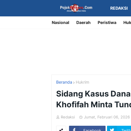
REDAKSI
Nasional
Daerah
Peristiwa
Huk
Beranda
Hukrim
Sidang Kasus Dana
Khofifah Minta Tun
Redaksi
Jumat, Februari 06, 2026
Facebook
Twitt