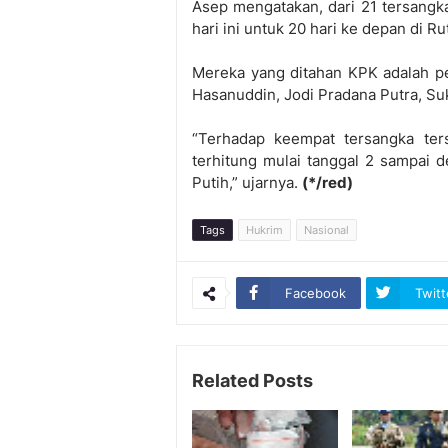
Asep mengatakan, dari 21 tersangk
hari ini untuk 20 hari ke depan di 
Mereka yang ditahan KPK adalah p
Hasanuddin, Jodi Pradana Putra, Su
“Terhadap keempat tersangka ter
terhitung mulai tanggal 2 sampai
Putih,” ujarnya.
(*/red)
Tags
Hukrim
Nasional
Facebook
Twitt
Related Posts